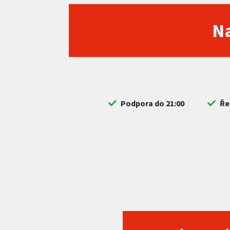
Na
Podpora do 21:00
Ře