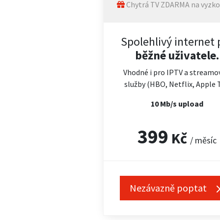
Chytrá TV ZDARMA na vyzko
Spolehlivý internet 
běžné uživatele.
Vhodné i pro IPTV a streamo
služby (HBO, Netflix, Apple 
10 Mb/s upload
399
Kč
/ měsíc
Nezávazně poptat