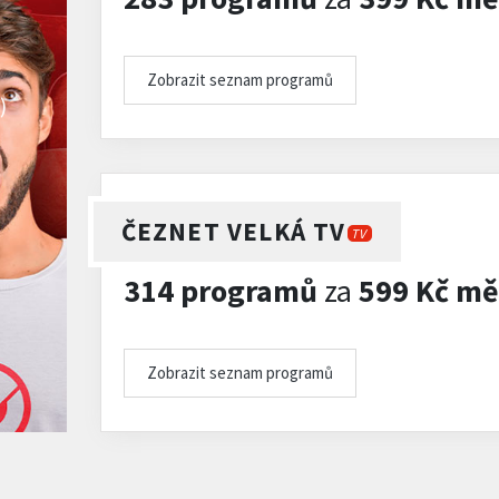
Zobrazit seznam programů
)
ČEZNET VELKÁ TV
TV
314 programů
za
599 Kč mě
Zobrazit seznam programů