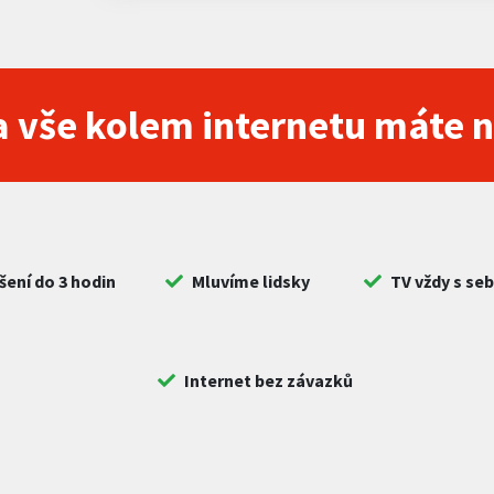
 vše kolem internetu máte 
šení do 3 hodin
Mluvíme lidsky
TV vždy s se
Internet bez závazků