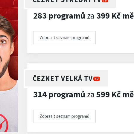
TV
283 programů
za
399 Kč mě
Zobrazit seznam programů
)
ČEZNET VELKÁ TV
TV
314 programů
za
599 Kč mě
Zobrazit seznam programů