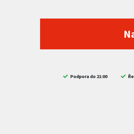
Na
Podpora do 21:00
Ře