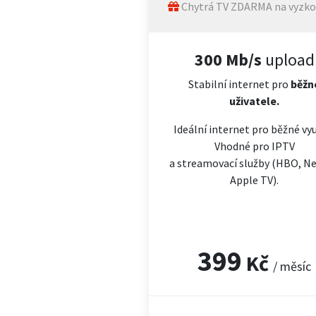
Chytrá TV ZDARMA na vyzko
300 Mb/s
upload
Stabilní internet pro
běžn
uživatele.
Ideální internet pro běžné vyu
Vhodné pro IPTV
a streamovací služby (HBO, Net
Apple TV).
399
Kč
/ měsíc