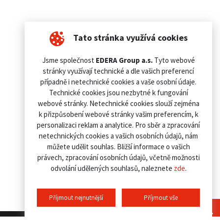
Tato stránka využívá cookies
Jsme společnost
EDERA Group a.s.
Tyto webové
stránky využívají technické a dle vašich preferencí
případně i netechnické cookies a vaše osobní údaje.
Technické cookies jsou nezbytné k fungování
webové stránky. Netechnické cookies slouží zejména
k přizpůsobení webové stránky vašim preferencím, k
personalizaci reklam a analytice. Pro sběr a zpracování
netechnických cookies a vašich osobních údajů, nám
můžete udělit souhlas. Bližší informace o vašich
právech, zpracování osobních údajů, včetně možnosti
odvolání udělených souhlasů, naleznete
zde
.
Příjmout nejnutnější
Příjmout vše