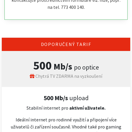
kontaktujte prostřednictvím formuláře viz. níže, popř.
na tel. 773 400 140.
DOPORUČENÝ TARIF
500
Mb/s
po optice
Chytrá TV ZDARMA na vyzkoušení
500 Mb/s
upload
Stabilní internet pro
aktivní uživatele.
Ideální internet pro rodinné využití a připojení více
uživatelů či zařízení současně. Vhodné také pro gaming