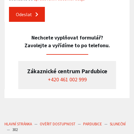
Odeslat
Nechcete vyplňovat formulář?
Zavolejte a vyřídíme to po telefonu.
Zákaznické centrum Pardubice
+420 461 002 999
HLAVNÍ STRÁNKA
OVĚŘIT DOSTUPNOST
PARDUBICE
SLUNEČNÍ
302