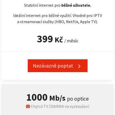
Stabilní internet pro
běžné uživatele.
Ideální internet pro běžné využití. Vhodné pro IPTV
a streamovací služby (HBO, Netflix, Apple TV).
399
Kč
/ měsíc
Nezávazně poptat
1000
Mb/s
po optice
Chytrá TV ZDARMA na vyzkoušení