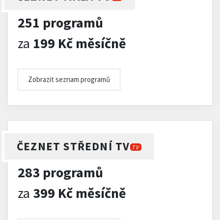
251 programů
za
199 Kč měsíčně
Zobrazit seznam programů
ČEZNET STŘEDNÍ TV
TV
283 programů
za
399 Kč měsíčně