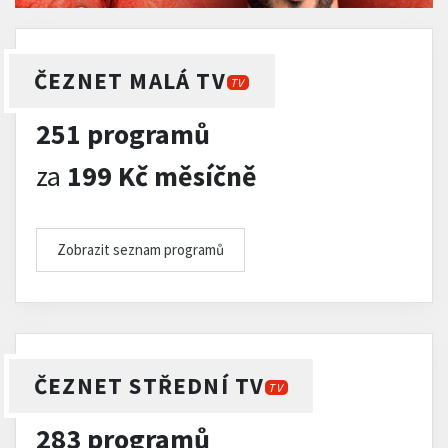
ČEZNET MALÁ TV
TV
251 programů
za
199 Kč měsíčně
Zobrazit seznam programů
ČEZNET STŘEDNÍ TV
TV
283 programů