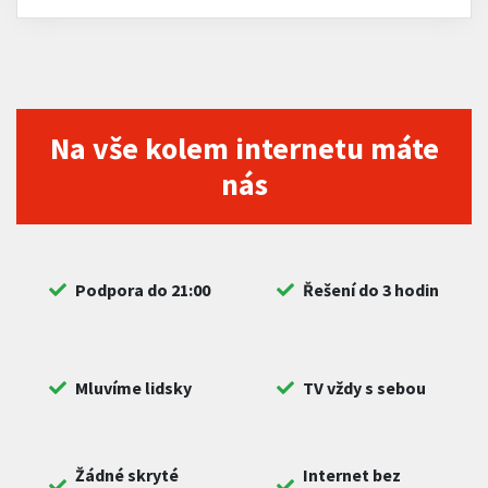
Na vše kolem internetu máte
nás
Podpora do 21:00
Řešení do 3 hodin
Mluvíme lidsky
TV vždy s sebou
Žádné skryté
Internet bez