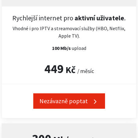
Rychlejší internet pro
aktivní uživatele
.
Vhodné i pro IPTV a streamovací služby (HBO, Netflix,
Apple TV).
100 Mb/s
upload
449
Kč
/ měsíc
Nezávazně poptat