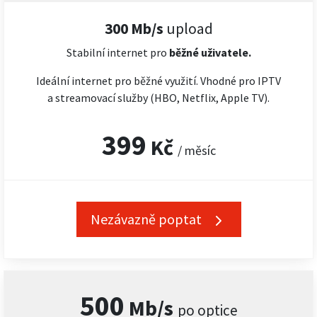
300 Mb/s
upload
Stabilní internet pro
běžné uživatele.
Ideální internet pro běžné využití. Vhodné pro IPTV
a streamovací služby (HBO, Netflix, Apple TV).
399
Kč
/ měsíc
Nezávazně poptat
500
Mb/s
po optice