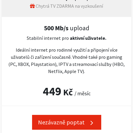
Chytrá TV ZDARMA na vyzkoušení
500 Mb/s
upload
Stabilní internet pro
aktivní uživatele.
Ideální internet pro rodinné využití a připojení více
uživatelů či zařízení současně. Vhodné také pro gaming
(PC, XBOX, Playstation), IPTV a streamovací služby (HBO,
Netflix, Apple TV).
449
Kč
/ měsíc
Nezávazně poptat