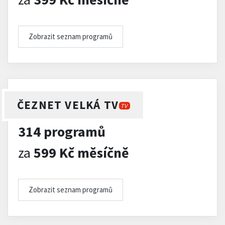
Zobrazit seznam programů
ČEZNET VELKÁ TV
TV
314 programů
za
599 Kč měsíčně
Zobrazit seznam programů