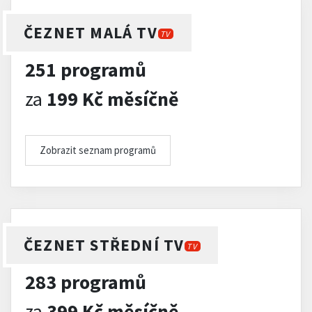
ČEZNET MALÁ TV
TV
251 programů
za
199 Kč měsíčně
Zobrazit seznam programů
ČEZNET STŘEDNÍ TV
TV
283 programů
za
399 Kč měsíčně