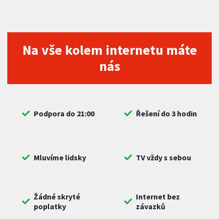
Na vše kolem internetu máte
nás
Podpora do 21:00
Řešení do 3 hodin
Mluvíme lidsky
TV vždy s sebou
Žádné skryté
Internet bez
poplatky
závazků