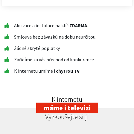
Aktivace a instalace na klíč
ZDARMA
.
Smlouva bez závazků na dobu neurčitou.
Žádné skryté poplatky.
Zařídíme za vás přechod od konkurence.
K internetu umíme i
chytrou TV
.
K internetu
máme i televizi
Vyzkoušejte si ji