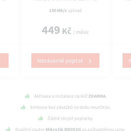
100 Mb/s
upload
449
Kč
/ měsíc
Nezávazně poptat
Aktivace a instalace na klíč
ZDARMA
.
Smlouva bez závazků na dobu neurčitou.
Žádné skryté poplatky.
Kvalitní router
Mikrotik RBD52G
za zvýhodněnou cenu.