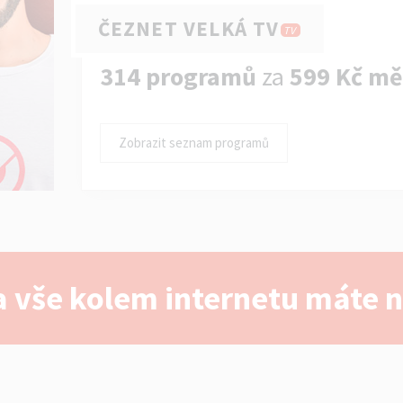
ČEZNET VELKÁ TV
TV
314 programů
za
599 Kč mě
Zobrazit seznam programů
 vše kolem internetu máte 