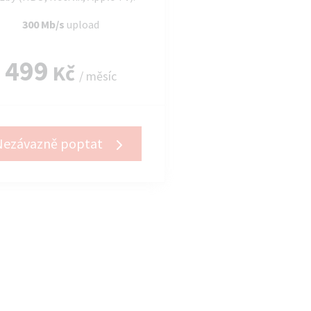
300 Mb/s
upload
499
Kč
/ měsíc
Nezávazně poptat