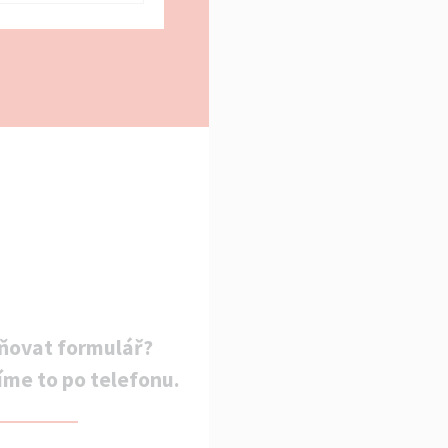
ňovat formulář?
íme to po telefonu.