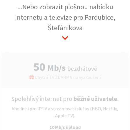
...Nebo zobrazit plošnou nabídku
internetu a televize pro Pardubice,
Štefánikova
50
Mb/s
bezdrátově
Chytrá TV ZDARMA na vyzkoušení
Spolehlivý internet pro
běžné uživatele.
Vhodné i pro IPTV a streamovací služby (HBO, Netflix,
Apple TV).
10 Mb/s upload