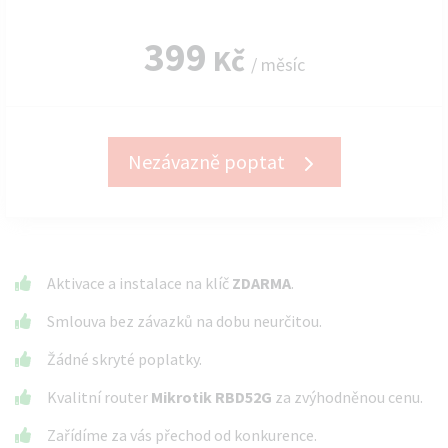
399
Kč
/ měsíc
Nezávazně poptat
Aktivace a instalace na klíč
ZDARMA
.
Smlouva bez závazků na dobu neurčitou.
Žádné skryté poplatky.
Kvalitní router
Mikrotik RBD52G
za zvýhodněnou cenu.
Zařídíme za vás přechod od konkurence.