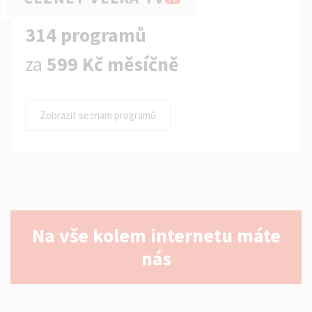
314 programů
za
599 Kč měsíčně
Zobrazit seznam programů
Na vše kolem internetu máte
nás