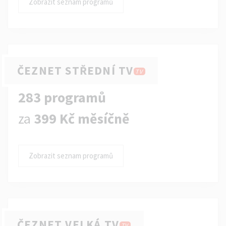
Zobrazit seznam programů
ČEZNET STŘEDNÍ TV
TV
283 programů
za
399 Kč měsíčně
Zobrazit seznam programů
ČEZNET VELKÁ TV
TV