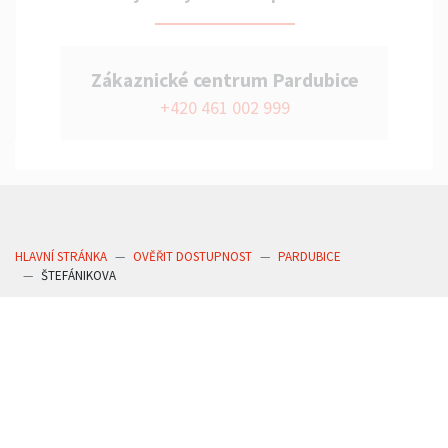
Zákaznické centrum Pardubice
+420 461 002 999
HLAVNÍ STRÁNKA
OVĚŘIT DOSTUPNOST
PARDUBICE
ŠTEFÁNIKOVA