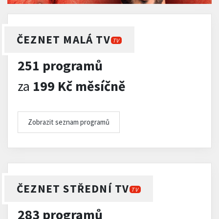
ČEZNET MALÁ TV
TV
251 programů
za
199 Kč měsíčně
Zobrazit seznam programů
ČEZNET STŘEDNÍ TV
TV
283 programů