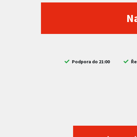
Na
Podpora do 21:00
Ře