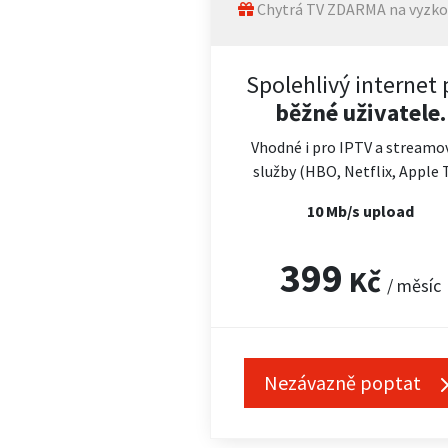
Chytrá TV ZDARMA na vyzko
Spolehlivý internet 
běžné uživatele.
Vhodné i pro IPTV a streamo
služby (HBO, Netflix, Apple 
10 Mb/s upload
399
Kč
/ měsíc
Nezávazně poptat