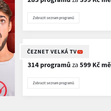
Zobrazit seznam programů
)
ČEZNET VELKÁ TV
TV
314 programů
za
599 Kč mě
Zobrazit seznam programů