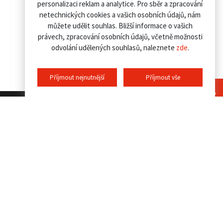
personalizaci reklam a analytice. Pro sběr a zpracování
netechnických cookies a vašich osobních údajů, nám
můžete udělit souhlas. Bližší informace o vašich
právech, zpracování osobních údajů, včetně možnosti
odvolání udělených souhlasů, naleznete
zde
.
Příjmout nejnutnější
Příjmout vše