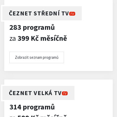
ČEZNET STŘEDNÍ TV
TV
283 programů
za
399 Kč měsíčně
Zobrazit seznam programů
ČEZNET VELKÁ TV
TV
314 programů