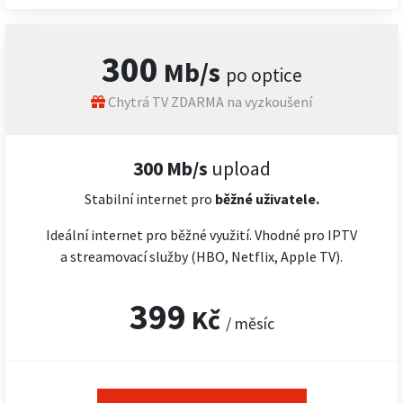
300
Mb/s
po optice
Chytrá TV ZDARMA na vyzkoušení
300 Mb/s
upload
Stabilní internet pro
běžné uživatele.
Ideální internet pro běžné využití. Vhodné pro IPTV
a streamovací služby (HBO, Netflix, Apple TV).
399
Kč
/ měsíc