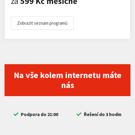
za
599 Kč měsíčně
Zobrazit seznam programů
Na vše kolem internetu máte
nás
Podpora do 21:00
Řešení do 3 hodin