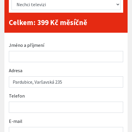
Celkem:
399
Kč měsíčně
Jméno a příjmení
Adresa
Telefon
E-mail