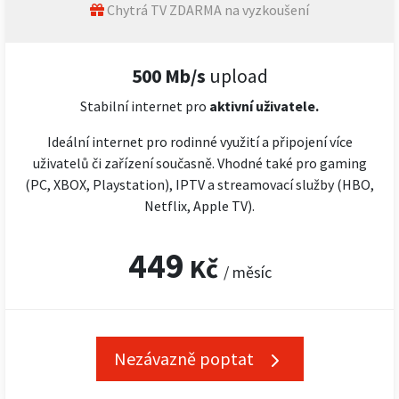
Chytrá TV ZDARMA na vyzkoušení
500 Mb/s
upload
Stabilní internet pro
aktivní uživatele.
Ideální internet pro rodinné využití a připojení více
uživatelů či zařízení současně. Vhodné také pro gaming
(PC, XBOX, Playstation), IPTV a streamovací služby (HBO,
Netflix, Apple TV).
449
Kč
/ měsíc
Nezávazně poptat