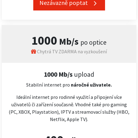
Nezávazně poptat
1000
Mb/s
po optice
Chytrá TV ZDARMA na vyzkoušení
1000 Mb/s
upload
Stabilní internet pro
náročné
uživatele.
Ideální internet pro rodinné využití a připojení více
uživatelů či zařízení současně. Vhodné také pro gaming
(PC, XBOX, Playstation), IPTV a streamovací služby (HBO,
Netflix, Apple TV).