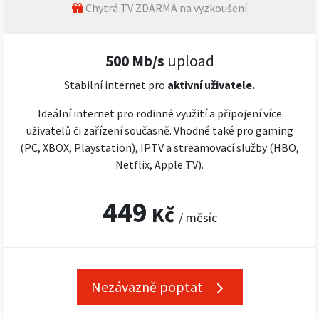
Chytrá TV ZDARMA na vyzkoušení
500 Mb/s
upload
Stabilní internet pro
aktivní uživatele.
Ideální internet pro rodinné využití a připojení více
uživatelů či zařízení současně. Vhodné také pro gaming
(PC, XBOX, Playstation), IPTV a streamovací služby (HBO,
Netflix, Apple TV).
449
Kč
/ měsíc
Nezávazně poptat