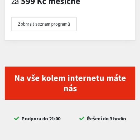
za
599 Kč měsíčně
Zobrazit seznam programů
Na vše kolem internetu máte
nás
Podpora do 21:00
Řešení do 3 hodin