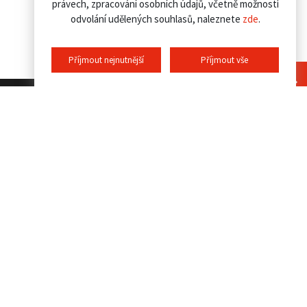
právech, zpracování osobních údajů, včetně možnosti
odvolání udělených souhlasů, naleznete
zde
.
Příjmout nejnutnější
Příjmout vše