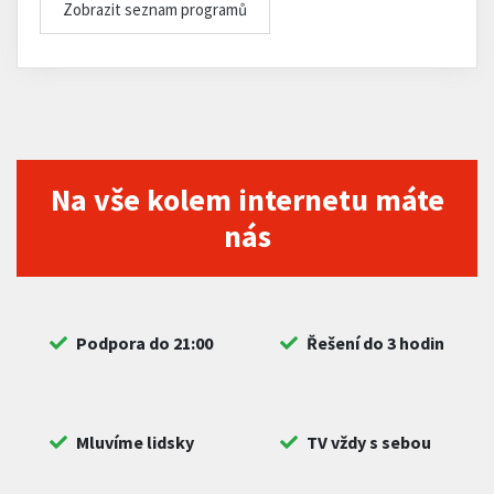
Zobrazit seznam programů
Na vše kolem internetu máte
nás
Podpora do 21:00
Řešení do 3 hodin
Mluvíme lidsky
TV vždy s sebou