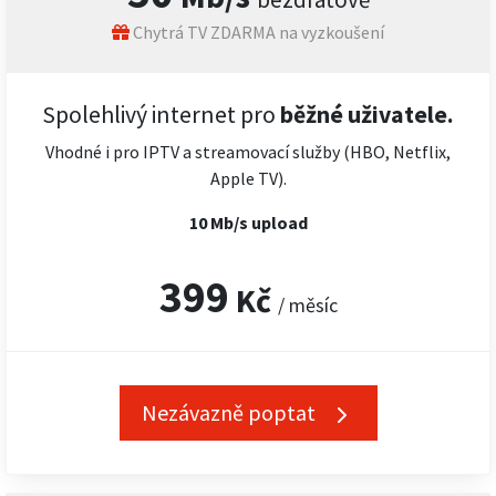
Chytrá TV ZDARMA na vyzkoušení
Spolehlivý internet pro
běžné uživatele.
Vhodné i pro IPTV a streamovací služby (HBO, Netflix,
Apple TV).
10 Mb/s upload
399
Kč
/ měsíc
Nezávazně poptat