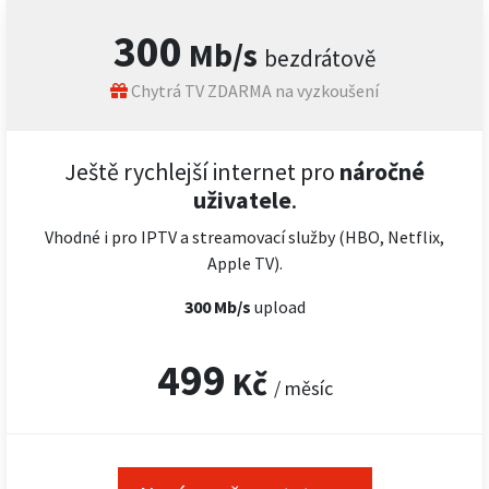
300
Mb/s
bezdrátově
Chytrá TV ZDARMA na vyzkoušení
Ještě rychlejší internet pro
náročné
uživatele
.
Vhodné i pro IPTV a streamovací služby (HBO, Netflix,
Apple TV).
300 Mb/s
upload
499
Kč
/ měsíc