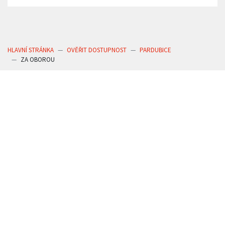
HLAVNÍ STRÁNKA
OVĚŘIT DOSTUPNOST
PARDUBICE
ZA OBOROU