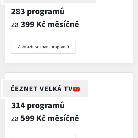
283 programů
za
399 Kč měsíčně
Zobrazit seznam programů
ČEZNET VELKÁ TV
TV
314 programů
za
599 Kč měsíčně