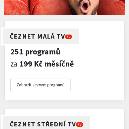
ČEZNET MALÁ TV
TV
251 programů
za
199 Kč měsíčně
Zobrazit seznam programů
ČEZNET STŘEDNÍ TV
TV