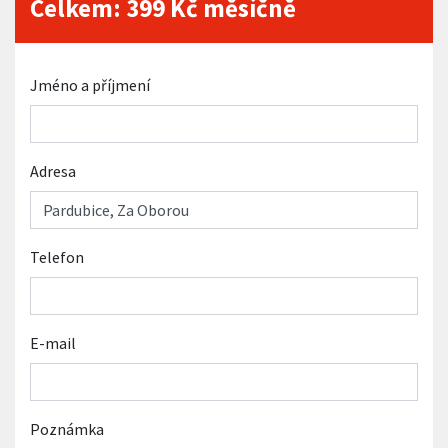
Celkem:
399
Kč měsíčně
Jméno a příjmení
Adresa
Telefon
E-mail
Poznámka