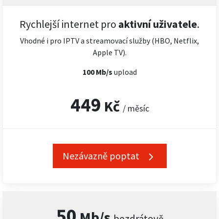
Rychlejší internet pro
aktivní uživatele
.
Vhodné i pro IPTV a streamovací služby (HBO, Netflix,
Apple TV).
100 Mb/s
upload
449
Kč
/ měsíc
Nezávazně poptat
50
Mb/s
bezdrátově