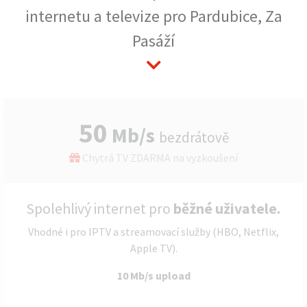
internetu a televize pro Pardubice, Za
Pasáží
50
Mb/s
bezdrátově
Chytrá TV ZDARMA na vyzkoušení
Spolehlivý internet pro
běžné uživatele.
Vhodné i pro IPTV a streamovací služby (HBO, Netflix,
Apple TV).
10 Mb/s upload