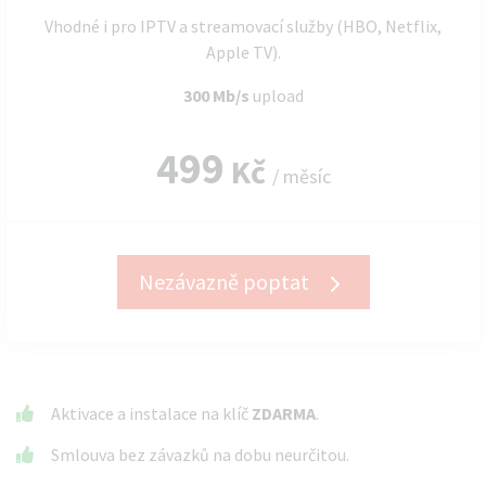
Vhodné i pro IPTV a streamovací služby (HBO, Netflix,
Apple TV).
300 Mb/s
upload
499
Kč
/ měsíc
Nezávazně poptat
Aktivace a instalace na klíč
ZDARMA
.
Smlouva bez závazků na dobu neurčitou.