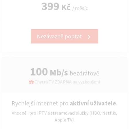
399
Kč
/ měsíc
Nezávazně poptat
100
Mb/s
bezdrátově
Chytrá TV ZDARMA na vyzkoušení
Rychlejší internet pro
aktivní uživatele
.
Vhodné i pro IPTV a streamovací služby (HBO, Netflix,
Apple TV).