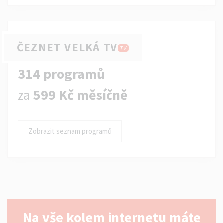
ČEZNET VELKÁ TV
TV
314 programů
za
599 Kč měsíčně
Zobrazit seznam programů
Na vše kolem internetu máte