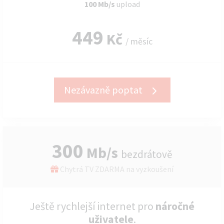
100 Mb/s
upload
449
Kč
/ měsíc
Nezávazně poptat
300
Mb/s
bezdrátově
Chytrá TV ZDARMA na vyzkoušení
Ještě rychlejší internet pro
náročné
uživatele
.