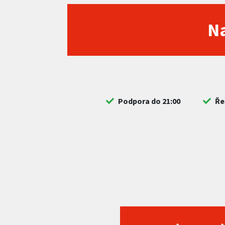
Na
Podpora do 21:00
Ře