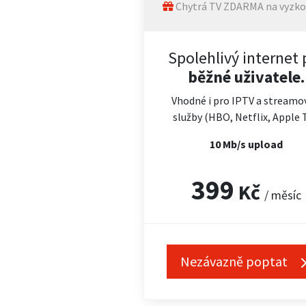
Chytrá TV ZDARMA na vyzko
Spolehlivý internet 
běžné uživatele.
Vhodné i pro IPTV a streamo
služby (HBO, Netflix, Apple 
10 Mb/s upload
399
Kč
/ měsíc
Nezávazně poptat