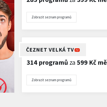
Zobrazit seznam programů
)
ČEZNET VELKÁ TV
TV
314 programů
za
599 Kč mě
Zobrazit seznam programů