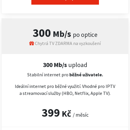
300
Mb/s
po optice
Chytrá TV ZDARMA na vyzkoušení
300 Mb/s
upload
Stabilní internet pro
běžné uživatele.
Ideální internet pro běžné využití. Vhodné pro IPTV
a streamovací služby (HBO, Netflix, Apple TV).
399
Kč
/ měsíc