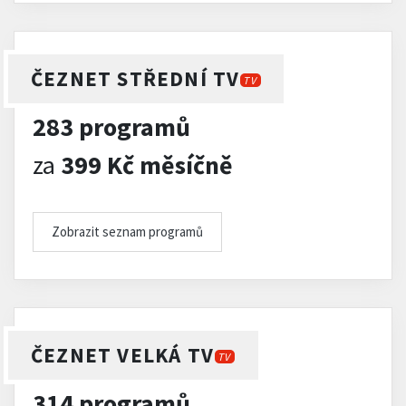
ČEZNET STŘEDNÍ TV
TV
283 programů
za
399 Kč měsíčně
Zobrazit seznam programů
ČEZNET VELKÁ TV
TV
314 programů