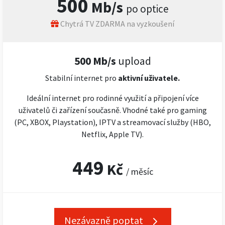
500
Mb/s
po optice
Chytrá TV ZDARMA na vyzkoušení
500 Mb/s
upload
Stabilní internet pro
aktivní uživatele.
Ideální internet pro rodinné využití a připojení více
uživatelů či zařízení současně. Vhodné také pro gaming
(PC, XBOX, Playstation), IPTV a streamovací služby (HBO,
Netflix, Apple TV).
449
Kč
/ měsíc
Nezávazně poptat