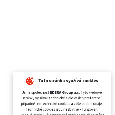
Tato stránka využívá cookies
Jsme společnost
EDERA Group a.s.
Tyto webové
stránky využívají technické a dle vašich preferencí
případně i netechnické cookies a vaše osobní údaje.
Technické cookies jsou nezbytné k fungování
webové stránky. Netechnické cookies slouží zejména