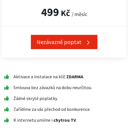
499
Kč
/ měsíc
Nezávazně poptat
Aktivace a instalace na klíč
ZDARMA
.
Smlouva bez závazků na dobu neurčitou.
Žádné skryté poplatky.
Zařídíme za vás přechod od konkurence.
K internetu umíme i
chytrou TV
.