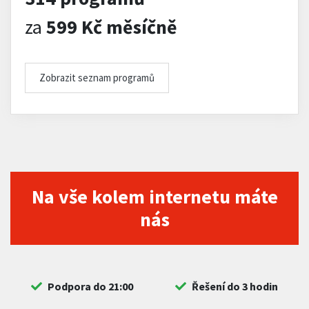
za
599 Kč měsíčně
Zobrazit seznam programů
Na vše kolem internetu máte
nás
Podpora do 21:00
Řešení do 3 hodin