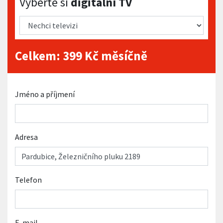
Vyberte si
digitální TV
Celkem:
399
Kč měsíčně
Jméno a příjmení
Adresa
Telefon
E-mail