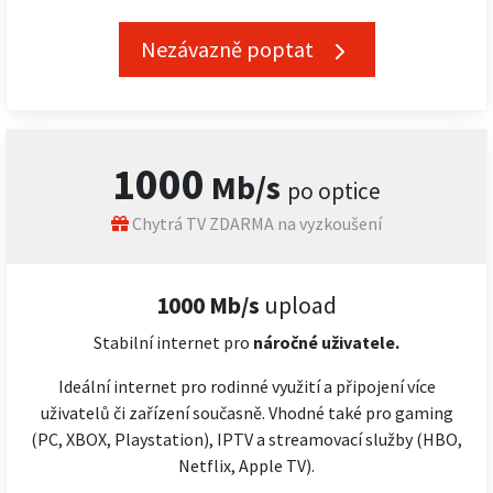
Nezávazně poptat
1000
Mb/s
po optice
Chytrá TV ZDARMA na vyzkoušení
1000 Mb/s
upload
Stabilní internet pro
náročné
uživatele.
Ideální internet pro rodinné využití a připojení více
uživatelů či zařízení současně. Vhodné také pro gaming
(PC, XBOX, Playstation), IPTV a streamovací služby (HBO,
Netflix, Apple TV).