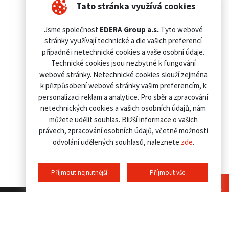
Tato stránka využívá cookies
Jsme společnost
EDERA Group a.s.
Tyto webové
stránky využívají technické a dle vašich preferencí
případně i netechnické cookies a vaše osobní údaje.
Technické cookies jsou nezbytné k fungování
webové stránky. Netechnické cookies slouží zejména
k přizpůsobení webové stránky vašim preferencím, k
personalizaci reklam a analytice. Pro sběr a zpracování
netechnických cookies a vašich osobních údajů, nám
můžete udělit souhlas. Bližší informace o vašich
právech, zpracování osobních údajů, včetně možnosti
odvolání udělených souhlasů, naleznete
zde
.
Příjmout nejnutnější
Příjmout vše