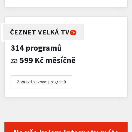
ČEZNET VELKÁ TV
TV
314 programů
za
599 Kč měsíčně
Zobrazit seznam programů