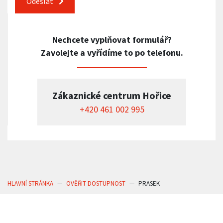
Odeslat
Nechcete vyplňovat formulář?
Zavolejte a vyřídíme to po telefonu.
Zákaznické centrum Hořice
+420 461 002 995
HLAVNÍ STRÁNKA
OVĚŘIT DOSTUPNOST
PRASEK