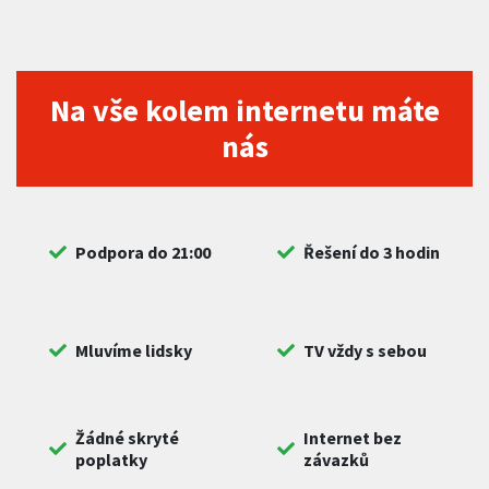
Na vše kolem internetu máte
nás
Podpora do 21:00
Řešení do 3 hodin
Mluvíme lidsky
TV vždy s sebou
Žádné skryté
Internet bez
poplatky
závazků