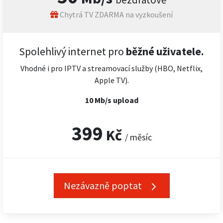
Chytrá TV ZDARMA na vyzkoušení
Spolehlivý internet pro
běžné uživatele.
Vhodné i pro IPTV a streamovací služby (HBO, Netflix,
Apple TV).
10 Mb/s upload
399
Kč
/ měsíc
Nezávazně poptat