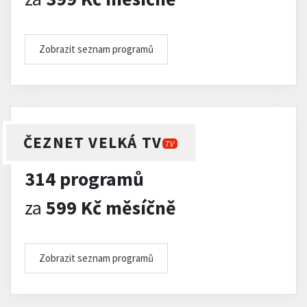
Zobrazit seznam programů
ČEZNET VELKÁ TV
TV
314 programů
za
599 Kč měsíčně
Zobrazit seznam programů