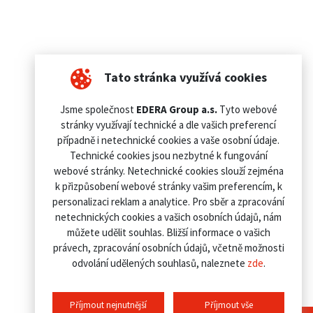
Tato stránka využívá cookies
Jsme společnost
EDERA Group a.s.
Tyto webové
stránky využívají technické a dle vašich preferencí
případně i netechnické cookies a vaše osobní údaje.
Technické cookies jsou nezbytné k fungování
webové stránky. Netechnické cookies slouží zejména
k přizpůsobení webové stránky vašim preferencím, k
personalizaci reklam a analytice. Pro sběr a zpracování
netechnických cookies a vašich osobních údajů, nám
můžete udělit souhlas. Bližší informace o vašich
právech, zpracování osobních údajů, včetně možnosti
odvolání udělených souhlasů, naleznete
zde
.
Příjmout nejnutnější
Příjmout vše