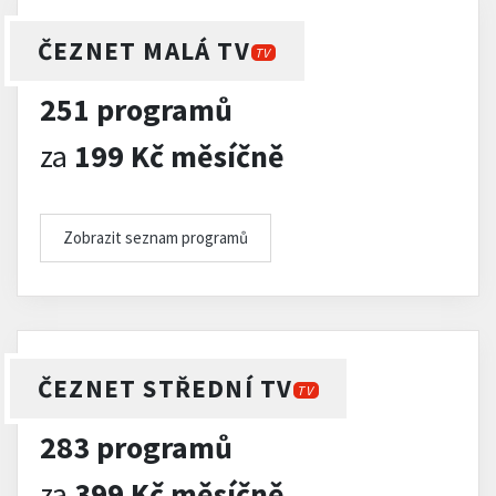
ČEZNET MALÁ TV
TV
251 programů
za
199 Kč měsíčně
Zobrazit seznam programů
ČEZNET STŘEDNÍ TV
TV
283 programů
za
399 Kč měsíčně