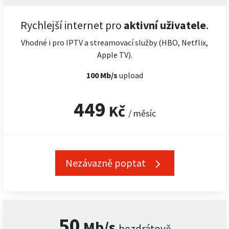
Rychlejší internet pro
aktivní uživatele
.
Vhodné i pro IPTV a streamovací služby (HBO, Netflix,
Apple TV).
100 Mb/s
upload
449
Kč
/ měsíc
Nezávazně poptat
50
Mb/s
bezdrátově