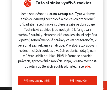
Tato stránka využívá cookies
Jsme společnost
EDERA Group a.s.
Tyto webové
stránky využívají technické a dle vašich preferencí
případně i netechnické cookies a vaše osobní údaje.
Technické cookies jsou nezbytné k fungování
webové stránky. Netechnické cookies slouží zejména
k přizpůsobení webové stránky vašim preferencím, k
personalizaci reklam a analytice. Pro sběr a zpracování
netechnických cookies a vašich osobních údajů, nám
můžete udělit souhlas. Bližší informace o vašich
právech, zpracování osobních údajů, včetně možnosti
odvolání udělených souhlasů, naleznete
zde
.
Příjmout nejnutnější
Příjmout vše