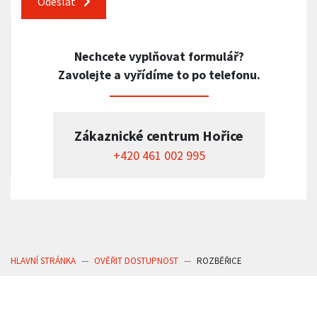
Odeslat
Nechcete vyplňovat formulář?
Zavolejte a vyřídíme to po telefonu.
Zákaznické centrum Hořice
+420 461 002 995
HLAVNÍ STRÁNKA
OVĚŘIT DOSTUPNOST
ROZBĚŘICE