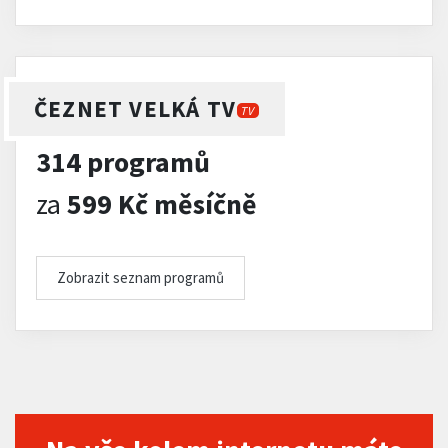
ČEZNET VELKÁ TV
TV
314 programů
za
599 Kč měsíčně
Zobrazit seznam programů