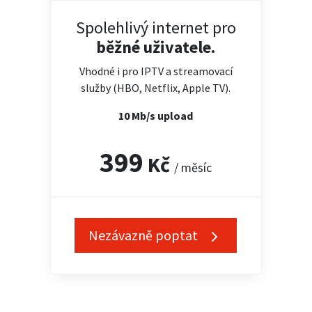
Spolehlivý internet pro
běžné uživatele.
Vhodné i pro IPTV a streamovací
služby (HBO, Netflix, Apple TV).
10 Mb/s upload
399
Kč
/ měsíc
Nezávazně poptat