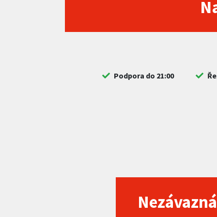
Na
Podpora do 21:00
Ře
Nezávazná