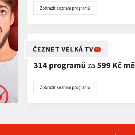
Zobrazit seznam programů
)
ČEZNET VELKÁ TV
TV
314 programů
za
599 Kč mě
Zobrazit seznam programů