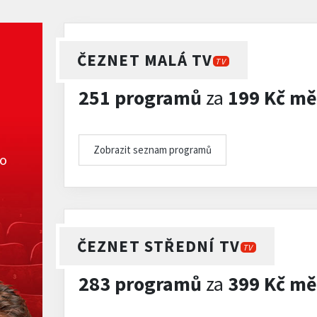
ČEZNET MALÁ TV
TV
251 programů
za
199 Kč mě
Zobrazit seznam programů
ko
ČEZNET STŘEDNÍ TV
TV
283 programů
za
399 Kč mě