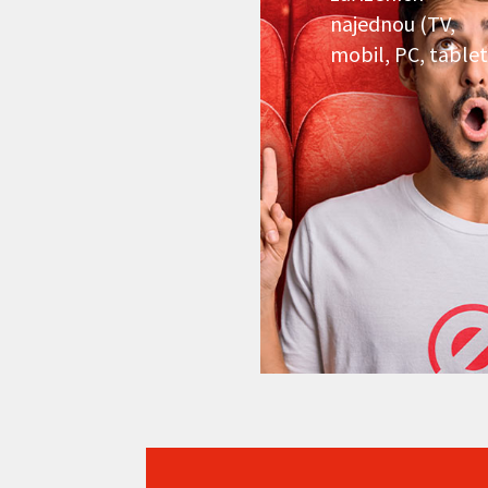
najednou (TV,
mobil, PC, tablet