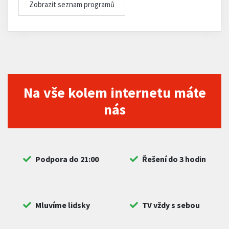
Zobrazit seznam programů
Na vše kolem internetu máte
nás
Podpora do 21:00
Řešení do 3 hodin
Mluvíme lidsky
TV vždy s sebou