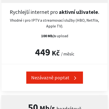
Rychlejší internet pro
aktivní uživatele
.
Vhodné i pro IPTV a streamovací služby (HBO, Netflix,
Apple TV).
100 Mb/s
upload
449
Kč
/ měsíc
Nezávazně poptat
50
Mb/s
bezdrátově