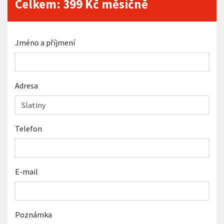
Celkem:
399
Kč měsíčně
Jméno a příjmení
Adresa
Telefon
E-mail
Poznámka