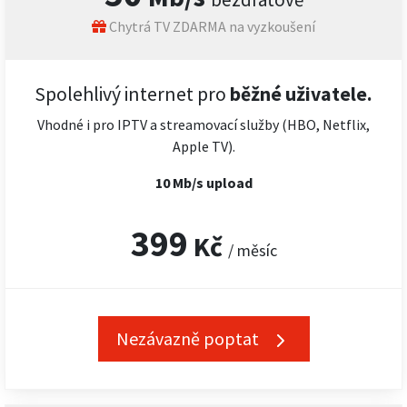
Chytrá TV ZDARMA na vyzkoušení
Spolehlivý internet pro
běžné uživatele.
Vhodné i pro IPTV a streamovací služby (HBO, Netflix,
Apple TV).
10 Mb/s upload
399
Kč
/ měsíc
Nezávazně poptat