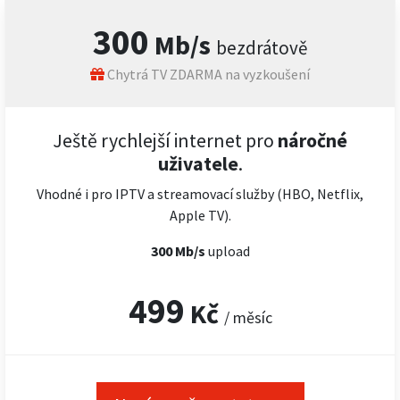
300
Mb/s
bezdrátově
Chytrá TV ZDARMA na vyzkoušení
Ještě rychlejší internet pro
náročné
uživatele
.
Vhodné i pro IPTV a streamovací služby (HBO, Netflix,
Apple TV).
300 Mb/s
upload
499
Kč
/ měsíc