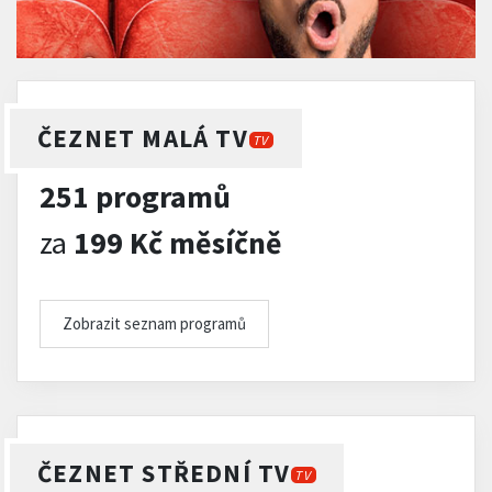
ČEZNET MALÁ TV
TV
251 programů
za
199 Kč měsíčně
Zobrazit seznam programů
ČEZNET STŘEDNÍ TV
TV