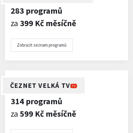
283 programů
za
399 Kč měsíčně
Zobrazit seznam programů
ČEZNET VELKÁ TV
TV
314 programů
za
599 Kč měsíčně