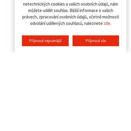
netechnických cookies a vašich osobních údajů, nám
můžete udělit souhlas. Bližší informace o vašich
právech, zpracování osobních údajů, včetně možnosti
odvolání udělených souhlasů, naleznete
zde
.
Příjmout nejnutnější
Příjmout vše