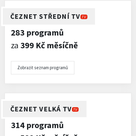
ČEZNET STŘEDNÍ TV
TV
283 programů
za
399 Kč měsíčně
Zobrazit seznam programů
ČEZNET VELKÁ TV
TV
314 programů