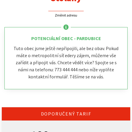
Změnit adresu
POTENCIÁLNÍ OBEC - PARDUBICE
Tuto obec jsme ještě nepřipojili, ale bez obav. Pokud
máte o metropolitní síť edery zájem, můžeme vše
zařídit a připojit vás. Chcete vědět více? Spojte se s
námi na telefonu: 773 444 444 nebo níže vyplňte
kontaktní formulář. Těšíme se na vás.
DOPORUČENÝ TARIF