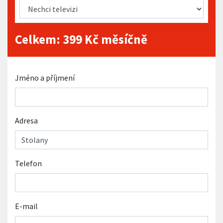
Celkem:
399
Kč měsíčně
Jméno a příjmení
Adresa
Telefon
E-mail