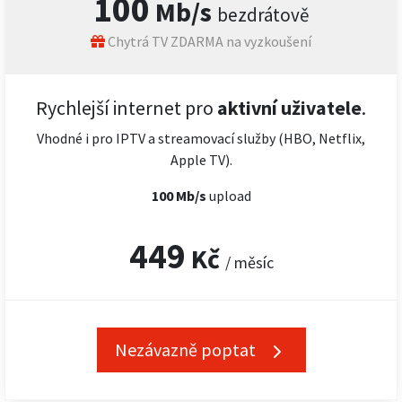
100
Mb/s
bezdrátově
Chytrá TV ZDARMA na vyzkoušení
Rychlejší internet pro
aktivní uživatele
.
Vhodné i pro IPTV a streamovací služby (HBO, Netflix,
Apple TV).
100 Mb/s
upload
449
Kč
/ měsíc
Nezávazně poptat