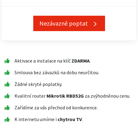
Nezávazně poptat
Aktivace a instalace na klíč
ZDARMA
.
Smlouva bez závazků na dobu neurčitou.
Žádné skryté poplatky.
Kvalitní router
Mikrotik RBD52G
za zvýhodněnou cenu.
Zařídíme za vás přechod od konkurence.
K internetu umíme i
chytrou TV
.