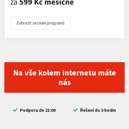
za
599 Kč měsíčně
Zobrazit seznam programů
Na vše kolem internetu máte
nás
Podpora do 21:00
Řešení do 3 hodin