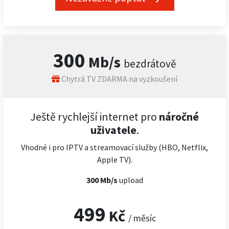
300
Mb/s
bezdrátově
Chytrá TV ZDARMA na vyzkoušení
Ještě rychlejší internet pro
náročné
uživatele
.
Vhodné i pro IPTV a streamovací služby (HBO, Netflix,
Apple TV).
300 Mb/s
upload
499
Kč
/ měsíc