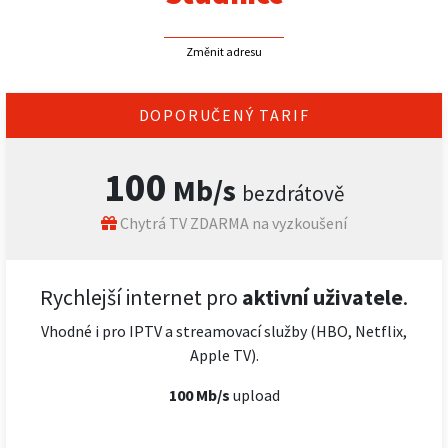
Změnit adresu
DOPORUČENÝ TARIF
100
Mb/s
bezdrátově
Chytrá TV ZDARMA na vyzkoušení
Rychlejší internet pro
aktivní uživatele
.
Vhodné i pro IPTV a streamovací služby (HBO, Netflix,
Apple TV).
100 Mb/s
upload