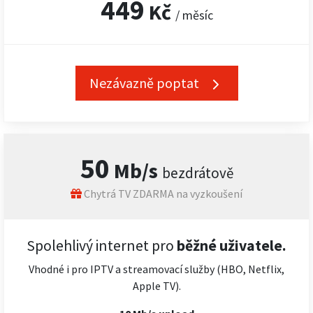
449
Kč
/ měsíc
Nezávazně poptat
50
Mb/s
bezdrátově
Chytrá TV ZDARMA na vyzkoušení
Spolehlivý internet pro
běžné uživatele.
Vhodné i pro IPTV a streamovací služby (HBO, Netflix,
Apple TV).