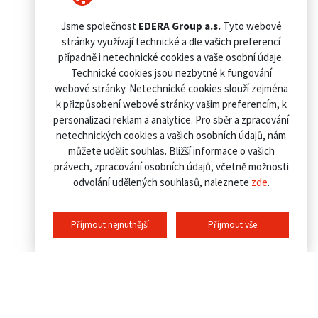
Jsme společnost
EDERA Group a.s.
Tyto webové
stránky využívají technické a dle vašich preferencí
případně i netechnické cookies a vaše osobní údaje.
Technické cookies jsou nezbytné k fungování
webové stránky. Netechnické cookies slouží zejména
k přizpůsobení webové stránky vašim preferencím, k
personalizaci reklam a analytice. Pro sběr a zpracování
netechnických cookies a vašich osobních údajů, nám
můžete udělit souhlas. Bližší informace o vašich
právech, zpracování osobních údajů, včetně možnosti
odvolání udělených souhlasů, naleznete
zde
.
Příjmout nejnutnější
Příjmout vše