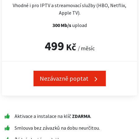
Vhodné i pro IPTV a streamovací služby (HBO, Netflix,
Apple TV).
300 Mb/s
upload
499
Kč
/ měsíc
Nezávazně poptat
Aktivace a instalace na klíč
ZDARMA
.
Smlouva bez závazků na dobu neurčitou.