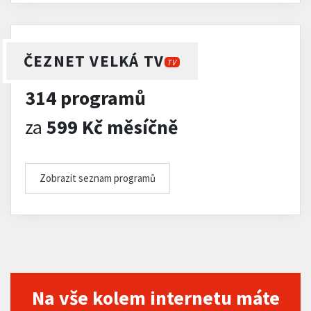
ČEZNET VELKÁ TV
TV
314 programů
za
599 Kč měsíčně
Zobrazit seznam programů
Na vše kolem internetu máte