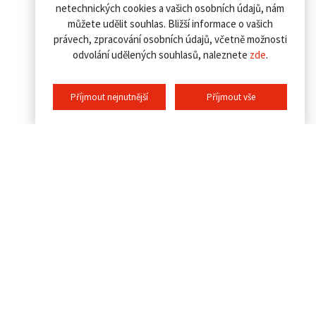
netechnických cookies a vašich osobních údajů, nám
můžete udělit souhlas. Bližší informace o vašich
právech, zpracování osobních údajů, včetně možnosti
odvolání udělených souhlasů, naleznete
zde
.
Příjmout nejnutnější
Příjmout vše