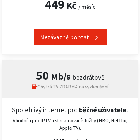
449
Kč
/ měsíc
Nezávazně poptat
50
Mb/s
bezdrátově
Chytrá TV ZDARMA na vyzkoušení
Spolehlivý internet pro
běžné uživatele.
Vhodné i pro IPTV a streamovací služby (HBO, Netflix,
Apple TV).