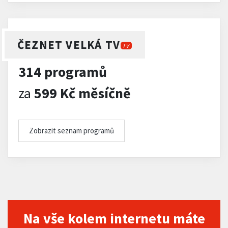
ČEZNET VELKÁ TV
TV
314 programů
za
599 Kč měsíčně
Zobrazit seznam programů
Na vše kolem internetu máte