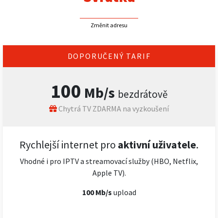
Změnit adresu
DOPORUČENÝ TARIF
100
Mb/s
bezdrátově
Chytrá TV ZDARMA na vyzkoušení
Rychlejší internet pro
aktivní uživatele
.
Vhodné i pro IPTV a streamovací služby (HBO, Netflix,
Apple TV).
100 Mb/s
upload