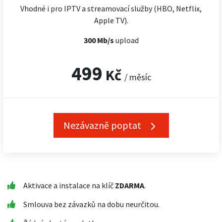
Vhodné i pro IPTV a streamovací služby (HBO, Netflix,
Apple TV).
300 Mb/s
upload
499
Kč
/ měsíc
Nezávazně poptat
Aktivace a instalace na klíč
ZDARMA
.
Smlouva bez závazků na dobu neurčitou.