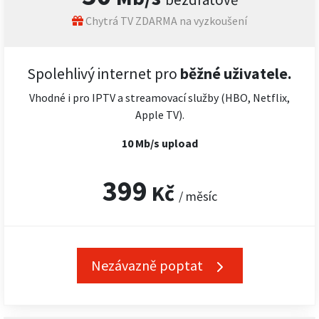
Chytrá TV ZDARMA na vyzkoušení
Spolehlivý internet pro
běžné uživatele.
Vhodné i pro IPTV a streamovací služby (HBO, Netflix,
Apple TV).
10 Mb/s upload
399
Kč
/ měsíc
Nezávazně poptat