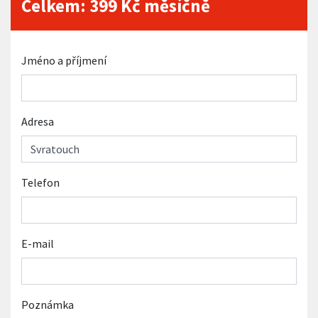
Celkem:
399
Kč měsíčně
Jméno a příjmení
Adresa
Telefon
E-mail
Poznámka