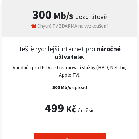
300
Mb/s
bezdrátově
Chytrá TV ZDARMA na vyzkoušení
Ještě rychlejší internet pro
náročné
uživatele
.
Vhodné i pro IPTV a streamovací služby (HBO, Netflix,
Apple TV).
300 Mb/s
upload
499
Kč
/ měsíc