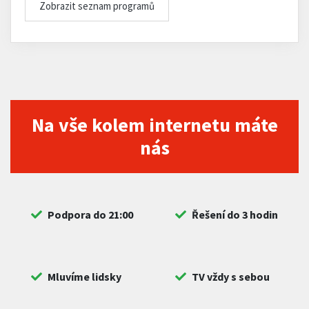
Zobrazit seznam programů
Na vše kolem internetu máte
nás
Podpora do 21:00
Řešení do 3 hodin
Mluvíme lidsky
TV vždy s sebou