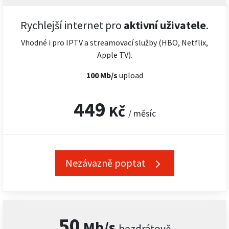
Rychlejší internet pro
aktivní uživatele
.
Vhodné i pro IPTV a streamovací služby (HBO, Netflix,
Apple TV).
100 Mb/s
upload
449
Kč
/ měsíc
Nezávazně poptat
50
Mb/s
bezdrátově