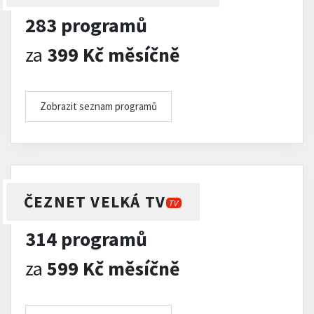
283 programů
za
399 Kč měsíčně
Zobrazit seznam programů
ČEZNET VELKÁ TV
TV
314 programů
za
599 Kč měsíčně