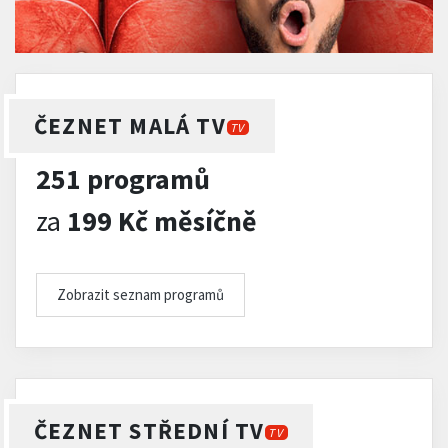
ČEZNET MALÁ TV
TV
251 programů
za
199 Kč měsíčně
Zobrazit seznam programů
ČEZNET STŘEDNÍ TV
TV