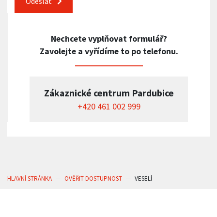
Odeslat
Nechcete vyplňovat formulář?
Zavolejte a vyřídíme to po telefonu.
Zákaznické centrum Pardubice
+420 461 002 999
HLAVNÍ STRÁNKA
OVĚŘIT DOSTUPNOST
VESELÍ