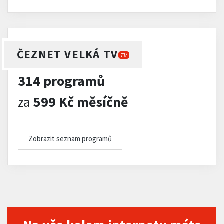
ČEZNET VELKÁ TV
TV
314 programů
za
599 Kč měsíčně
Zobrazit seznam programů