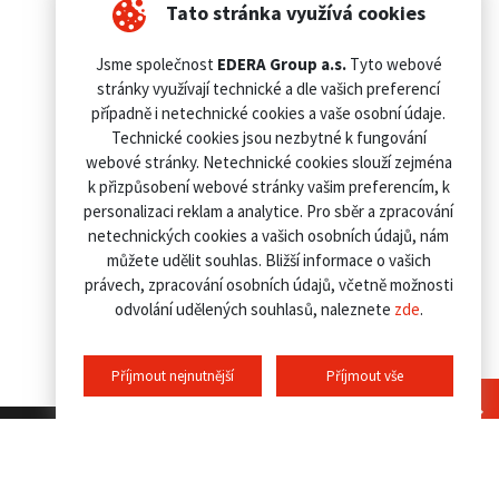
Tato stránka využívá cookies
Jsme společnost
EDERA Group a.s.
Tyto webové
stránky využívají technické a dle vašich preferencí
případně i netechnické cookies a vaše osobní údaje.
Technické cookies jsou nezbytné k fungování
webové stránky. Netechnické cookies slouží zejména
k přizpůsobení webové stránky vašim preferencím, k
personalizaci reklam a analytice. Pro sběr a zpracování
netechnických cookies a vašich osobních údajů, nám
můžete udělit souhlas. Bližší informace o vašich
právech, zpracování osobních údajů, včetně možnosti
odvolání udělených souhlasů, naleznete
zde
.
Příjmout nejnutnější
Příjmout vše