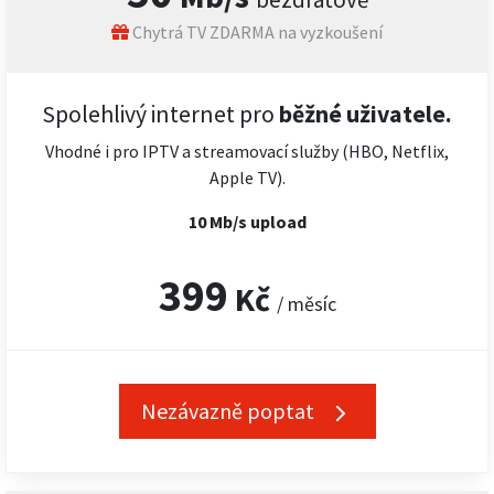
Chytrá TV ZDARMA na vyzkoušení
Spolehlivý internet pro
běžné uživatele.
Vhodné i pro IPTV a streamovací služby (HBO, Netflix,
Apple TV).
10 Mb/s upload
399
Kč
/ měsíc
Nezávazně poptat