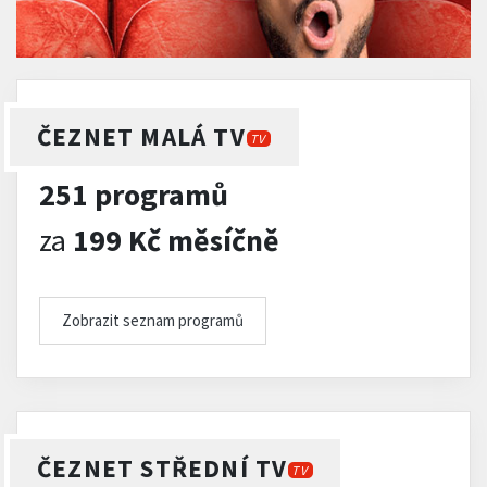
ČEZNET MALÁ TV
TV
251 programů
za
199 Kč měsíčně
Zobrazit seznam programů
ČEZNET STŘEDNÍ TV
TV