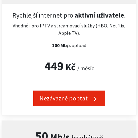
Rychlejší internet pro
aktivní uživatele
.
Vhodné i pro IPTV a streamovací služby (HBO, Netflix,
Apple TV).
100 Mb/s
upload
449
Kč
/ měsíc
Nezávazně poptat
50
Mb/s
bezdrátově