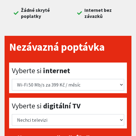
Žádné skryté
Internet bez
poplatky
závazků
Nezávazná poptávka
Vyberte si internet
Vyberte si
internet
Vyberte si digitální TV
Vyberte si
digitální TV