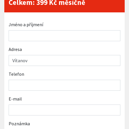
Celkem:
399
Kč měsíčně
Jméno a příjmení
Adresa
Telefon
E-mail
Poznámka