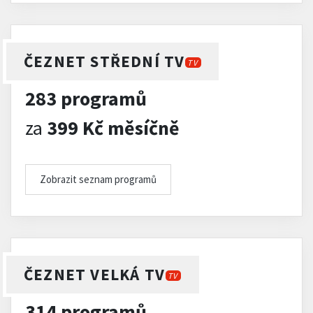
ČEZNET STŘEDNÍ TV
TV
283 programů
za
399 Kč měsíčně
Zobrazit seznam programů
ČEZNET VELKÁ TV
TV
314 programů