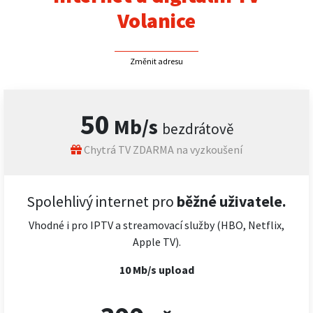
Volanice
Změnit adresu
50
Mb/s
bezdrátově
Chytrá TV ZDARMA na vyzkoušení
Spolehlivý internet pro
běžné uživatele.
Vhodné i pro IPTV a streamovací služby (HBO, Netflix,
Apple TV).
10 Mb/s upload