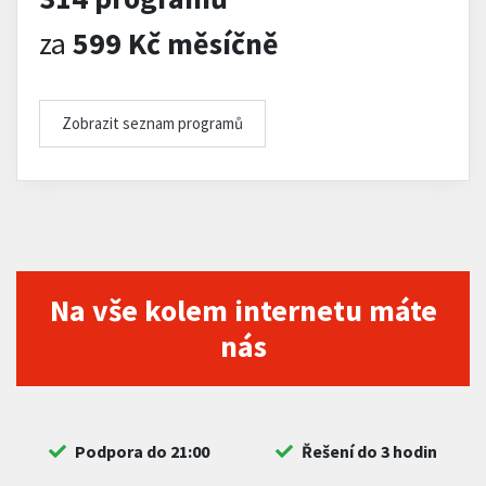
za
599 Kč měsíčně
Zobrazit seznam programů
Na vše kolem internetu máte
nás
Podpora do 21:00
Řešení do 3 hodin