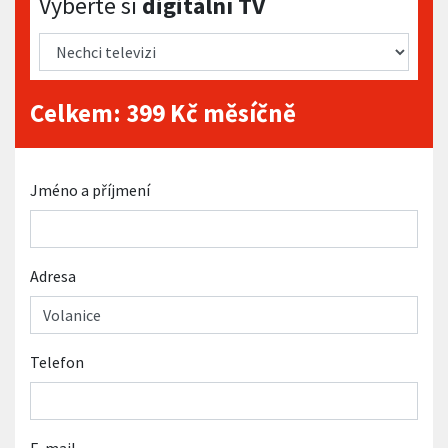
Vyberte si
digitální TV
Celkem:
399
Kč měsíčně
Jméno a příjmení
Adresa
Telefon