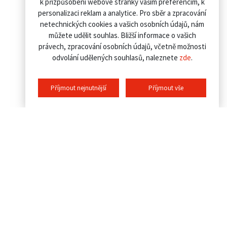
k přizpůsobení webové stránky vašim preferencím, k
personalizaci reklam a analytice. Pro sběr a zpracování
netechnických cookies a vašich osobních údajů, nám
můžete udělit souhlas. Bližší informace o vašich
právech, zpracování osobních údajů, včetně možnosti
odvolání udělených souhlasů, naleznete
zde
.
Příjmout nejnutnější
Příjmout vše