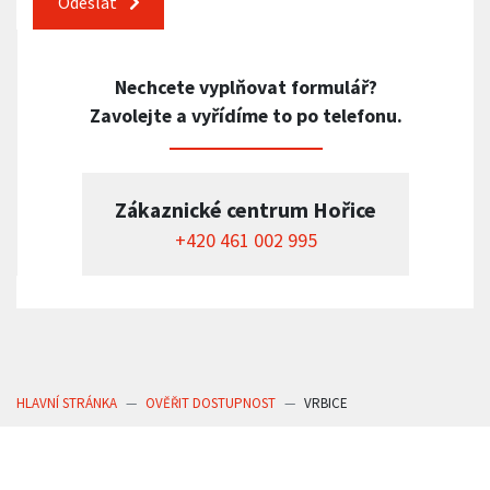
Odeslat
Nechcete vyplňovat formulář?
Zavolejte a vyřídíme to po telefonu.
Zákaznické centrum Hořice
+420 461 002 995
HLAVNÍ STRÁNKA
OVĚŘIT DOSTUPNOST
VRBICE