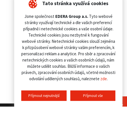
Tato stránka využívá cookies
Jsme společnost
EDERA Group a.s.
Tyto webové
stránky využívají technické a dle vašich preferencí
případně i netechnické cookies a vaše osobní údaje.
Technické cookies jsou nezbytné k fungování
webové stránky. Netechnické cookies slouží zejména
k přizpůsobení webové stránky vašim preferencím, k
personalizaci reklam a analytice. Pro sběr a zpracování
netechnických cookies a vašich osobních údajů, nám
můžete udělit souhlas. Bližší informace o vašich
právech, zpracování osobních údajů, včetně možnosti
odvolání udělených souhlasů, naleznete
zde
.
Příjmout nejnutnější
Příjmout vše