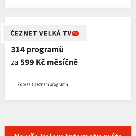
ČEZNET VELKÁ TV
TV
314 programů
za
599 Kč měsíčně
Zobrazit seznam programů