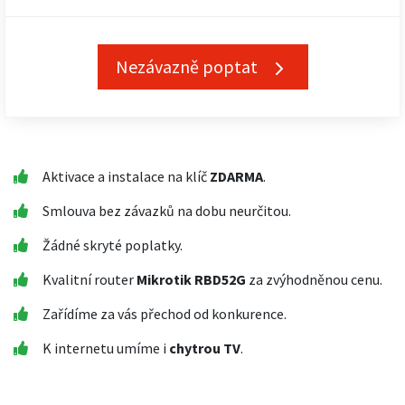
Nezávazně poptat
Aktivace a instalace na klíč
ZDARMA
.
Smlouva bez závazků na dobu neurčitou.
Žádné skryté poplatky.
Kvalitní router
Mikrotik RBD52G
za zvýhodněnou cenu.
Zařídíme za vás přechod od konkurence.
K internetu umíme i
chytrou TV
.