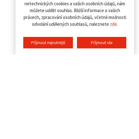
netechnických cookies a vašich osobních údajů, nám
můžete udělit souhlas. Bližší informace o vašich
právech, zpracování osobních údajů, včetně možnosti
odvolání udělených souhlasů, naleznete
zde
.
Příjmout nejnutnější
Příjmout vše