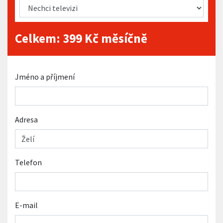
Celkem:
399
Kč měsíčně
Jméno a příjmení
Adresa
Telefon
E-mail