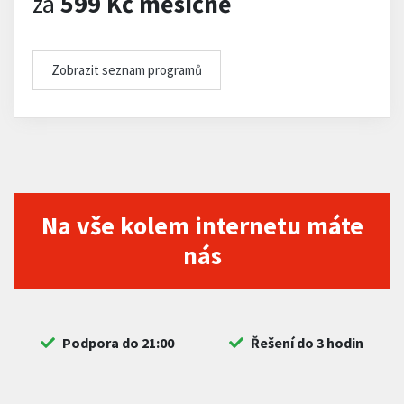
za
599 Kč měsíčně
Zobrazit seznam programů
Na vše kolem internetu máte
nás
Podpora do 21:00
Řešení do 3 hodin