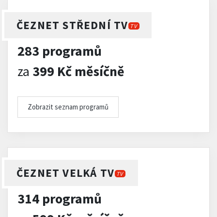
ČEZNET STŘEDNÍ TV
TV
283 programů
za
399 Kč měsíčně
Zobrazit seznam programů
ČEZNET VELKÁ TV
TV
314 programů