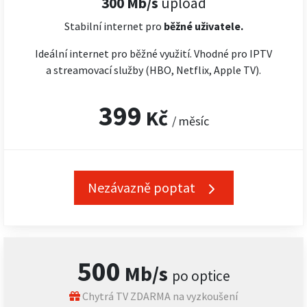
300 Mb/s
upload
Stabilní internet pro
běžné uživatele.
Ideální internet pro běžné využití. Vhodné pro IPTV
a streamovací služby (HBO, Netflix, Apple TV).
399
Kč
/ měsíc
Nezávazně poptat
500
Mb/s
po optice
Chytrá TV ZDARMA na vyzkoušení