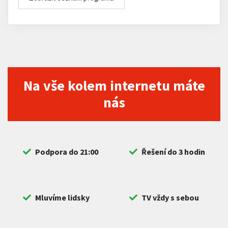
Na vše kolem internetu máte
nás
Podpora do 21:00
Řešení do 3 hodin
Mluvíme lidsky
TV vždy s sebou