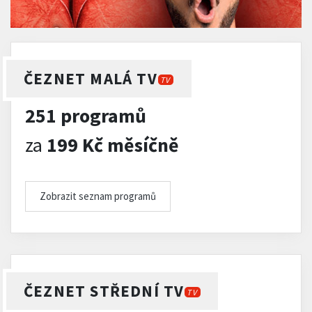
ČEZNET MALÁ TV
TV
251 programů
za
199 Kč měsíčně
Zobrazit seznam programů
ČEZNET STŘEDNÍ TV
TV