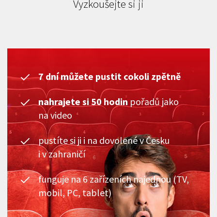
Vyzkoušejte si ji
7 dní můžete pustit cokoli zpětně
nahrajete si 50 hodin
pořadů jako
na video
pustíte si ji i na dovolené v Česku
i v zahraničí
funguje na 6 zařízeních najednou (TV,
mobil, PC, tablet)