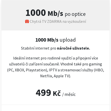
1000
Mb/s
po optice
Chytrá TV ZDARMA na vyzkoušení
1000 Mb/s
upload
Stabilní internet pro
náročné
uživatele.
Ideální internet pro rodinné využití a připojení více
uživatelů či zařízení současně. Vhodné také pro gaming
(PC, XBOX, Playstation), IPTV a streamovací služby (HBO,
Netflix, Apple TV).
499
Kč
/ měsíc