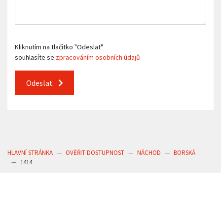
Kliknutím na tlačítko "Odeslat"
souhlasíte se
zpracováním osobních údajů
Odeslat
HLAVNÍ STRÁNKA
OVĚŘIT DOSTUPNOST
NÁCHOD
BORSKÁ
1414