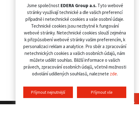
Jsme společnost
EDERA Group a.s.
Tyto webové
stránky využívají technické a dle vašich preferencí
případně i netechnické cookies a vaše osobní údaje.
Technické cookies jsou nezbytné k fungování
webové stránky. Netechnické cookies slouží zejména
k přizpůsobení webové stránky vašim preferencím, k
personalizaci reklam a analytice. Pro sběr a zpracování
netechnických cookies a vašich osobních údajů, nám
můžete udělit souhlas. Bližší informace o vašich
právech, zpracování osobních údajů, včetně možnosti
odvolání udělených souhlasů, naleznete
zde
.
Příjmout nejnutnější
Příjmout vše