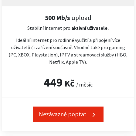
500 Mb/s
upload
Stabilní internet pro
aktivní uživatele.
Ideální internet pro rodinné využití a připojení více
uživatelů či zařízení současně. Vhodné také pro gaming
(PC, XBOX, Playstation), IPTV a streamovací služby (HBO,
Netflix, Apple TV).
449
Kč
/ měsíc
Nezávazně poptat