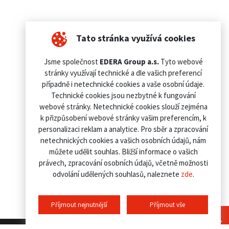
Tato stránka využívá cookies
Jsme společnost
EDERA Group a.s.
Tyto webové
stránky využívají technické a dle vašich preferencí
případně i netechnické cookies a vaše osobní údaje.
Technické cookies jsou nezbytné k fungování
webové stránky. Netechnické cookies slouží zejména
k přizpůsobení webové stránky vašim preferencím, k
personalizaci reklam a analytice. Pro sběr a zpracování
netechnických cookies a vašich osobních údajů, nám
můžete udělit souhlas. Bližší informace o vašich
právech, zpracování osobních údajů, včetně možnosti
odvolání udělených souhlasů, naleznete
zde
.
Příjmout nejnutnější
Příjmout vše