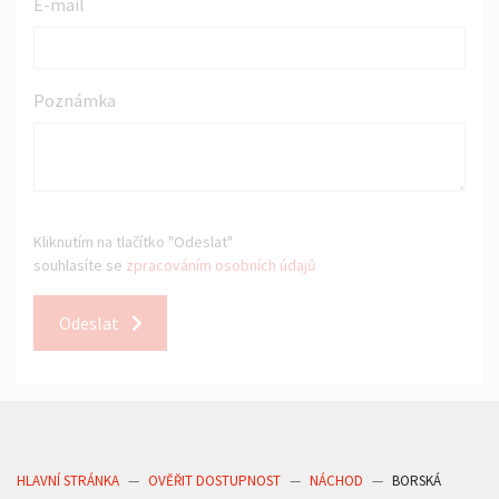
E-mail
Poznámka
Kliknutím na tlačítko "Odeslat"
souhlasíte se
zpracováním osobních údajů
Odeslat
HLAVNÍ STRÁNKA
OVĚŘIT DOSTUPNOST
NÁCHOD
BORSKÁ