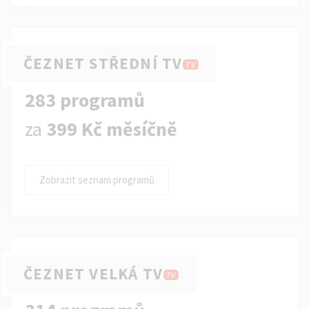
ČEZNET STŘEDNÍ TV
TV
283 programů
za
399 Kč měsíčně
Zobrazit seznam programů
ČEZNET VELKÁ TV
TV