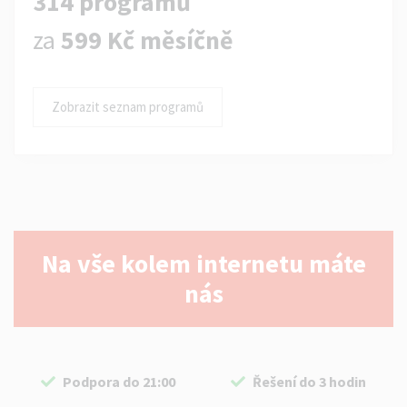
314 programů
za
599 Kč měsíčně
Zobrazit seznam programů
Na vše kolem internetu máte
nás
Podpora do 21:00
Řešení do 3 hodin