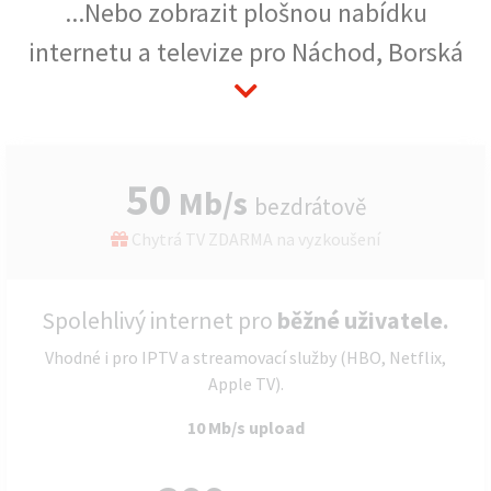
...Nebo zobrazit plošnou nabídku
internetu a televize pro Náchod, Borská
50
Mb/s
bezdrátově
Chytrá TV ZDARMA na vyzkoušení
Spolehlivý internet pro
běžné uživatele.
Vhodné i pro IPTV a streamovací služby (HBO, Netflix,
Apple TV).
10 Mb/s upload