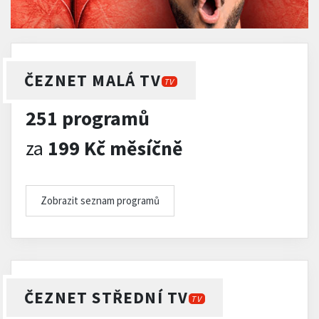
ČEZNET MALÁ TV
TV
251 programů
za
199 Kč měsíčně
Zobrazit seznam programů
ČEZNET STŘEDNÍ TV
TV