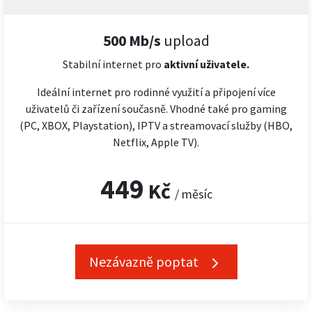
500 Mb/s
upload
Stabilní internet pro
aktivní uživatele.
Ideální internet pro rodinné využití a připojení více
uživatelů či zařízení současně. Vhodné také pro gaming
(PC, XBOX, Playstation), IPTV a streamovací služby (HBO,
Netflix, Apple TV).
449
Kč
/ měsíc
Nezávazně poptat