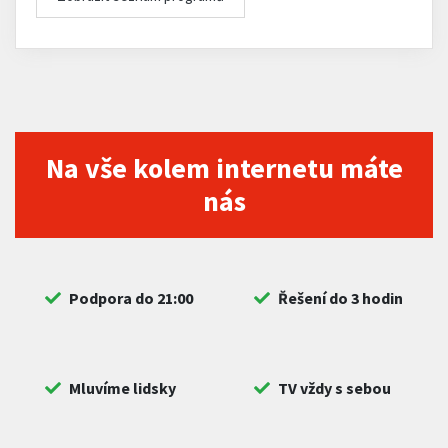
Na vše kolem internetu máte
nás
Podpora do 21:00
Řešení do 3 hodin
Mluvíme lidsky
TV vždy s sebou