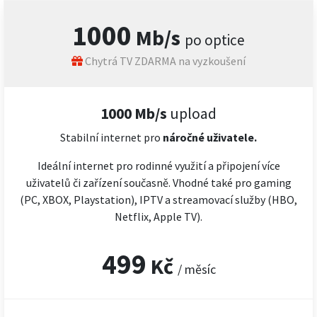
1000
Mb/s
po optice
Chytrá TV ZDARMA na vyzkoušení
1000 Mb/s
upload
Stabilní internet pro
náročné
uživatele.
Ideální internet pro rodinné využití a připojení více
uživatelů či zařízení současně. Vhodné také pro gaming
(PC, XBOX, Playstation), IPTV a streamovací služby (HBO,
Netflix, Apple TV).
499
Kč
/ měsíc