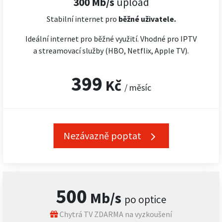
300 Mb/s
upload
Stabilní internet pro
běžné uživatele.
Ideální internet pro běžné využití. Vhodné pro IPTV
a streamovací služby (HBO, Netflix, Apple TV).
399
Kč
/ měsíc
Nezávazně poptat
500
Mb/s
po optice
Chytrá TV ZDARMA na vyzkoušení