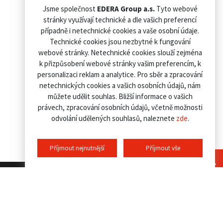
Jsme společnost
EDERA Group a.s.
Tyto webové
stránky využívají technické a dle vašich preferencí
případně i netechnické cookies a vaše osobní údaje.
Technické cookies jsou nezbytné k fungování
webové stránky. Netechnické cookies slouží zejména
k přizpůsobení webové stránky vašim preferencím, k
personalizaci reklam a analytice. Pro sběr a zpracování
netechnických cookies a vašich osobních údajů, nám
můžete udělit souhlas. Bližší informace o vašich
právech, zpracování osobních údajů, včetně možnosti
odvolání udělených souhlasů, naleznete
zde
.
Příjmout nejnutnější
Příjmout vše