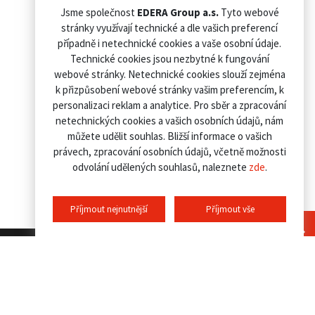
Jsme společnost
EDERA Group a.s.
Tyto webové
stránky využívají technické a dle vašich preferencí
případně i netechnické cookies a vaše osobní údaje.
Technické cookies jsou nezbytné k fungování
webové stránky. Netechnické cookies slouží zejména
k přizpůsobení webové stránky vašim preferencím, k
personalizaci reklam a analytice. Pro sběr a zpracování
netechnických cookies a vašich osobních údajů, nám
můžete udělit souhlas. Bližší informace o vašich
právech, zpracování osobních údajů, včetně možnosti
odvolání udělených souhlasů, naleznete
zde
.
Příjmout nejnutnější
Příjmout vše