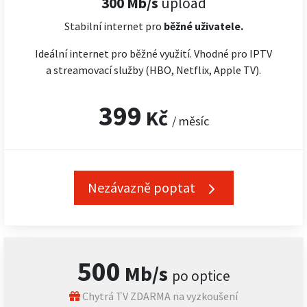
300 Mb/s
upload
Stabilní internet pro
běžné uživatele.
Ideální internet pro běžné využití. Vhodné pro IPTV
a streamovací služby (HBO, Netflix, Apple TV).
399
Kč
/ měsíc
Nezávazně poptat
500
Mb/s
po optice
Chytrá TV ZDARMA na vyzkoušení