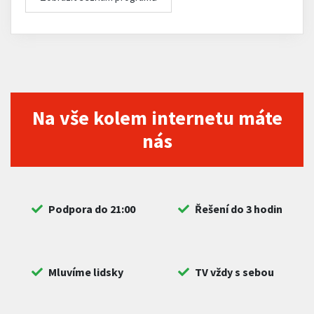
Na vše kolem internetu máte
nás
Podpora do 21:00
Řešení do 3 hodin
Mluvíme lidsky
TV vždy s sebou