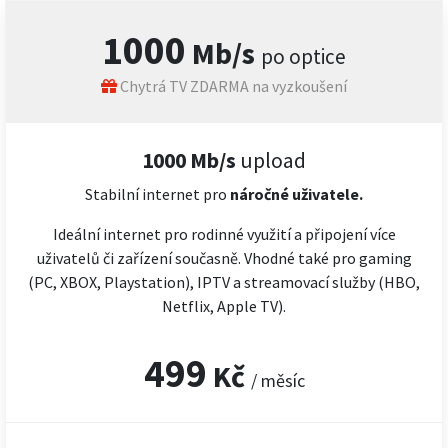
1000
Mb/s
po optice
Chytrá TV ZDARMA na vyzkoušení
1000 Mb/s
upload
Stabilní internet pro
náročné
uživatele.
Ideální internet pro rodinné využití a připojení více
uživatelů či zařízení současně. Vhodné také pro gaming
(PC, XBOX, Playstation), IPTV a streamovací služby (HBO,
Netflix, Apple TV).
499
Kč
/ měsíc