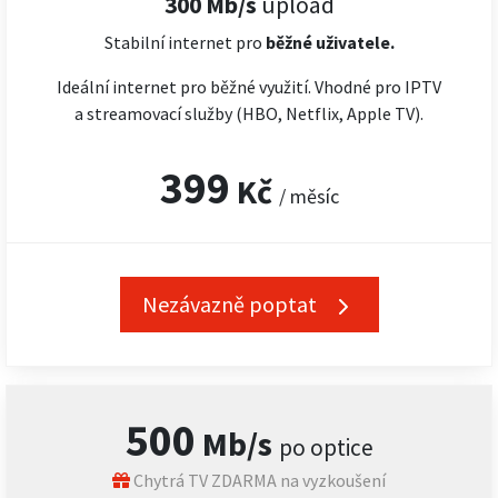
300 Mb/s
upload
Stabilní internet pro
běžné uživatele.
Ideální internet pro běžné využití. Vhodné pro IPTV
a streamovací služby (HBO, Netflix, Apple TV).
399
Kč
/ měsíc
Nezávazně poptat
500
Mb/s
po optice
Chytrá TV ZDARMA na vyzkoušení