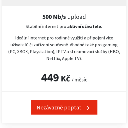
500 Mb/s
upload
Stabilní internet pro
aktivní uživatele.
Ideální internet pro rodinné využití a připojení více
uživatelů či zařízení současně. Vhodné také pro gaming
(PC, XBOX, Playstation), IPTV a streamovací služby (HBO,
Netflix, Apple TV).
449
Kč
/ měsíc
Nezávazně poptat