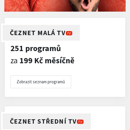
ČEZNET MALÁ TV
TV
251 programů
za
199 Kč měsíčně
Zobrazit seznam programů
ČEZNET STŘEDNÍ TV
TV