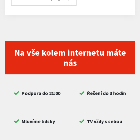
Na vše kolem internetu máte
nás
Podpora do 21:00
Řešení do 3 hodin
Mluvíme lidsky
TV vždy s sebou