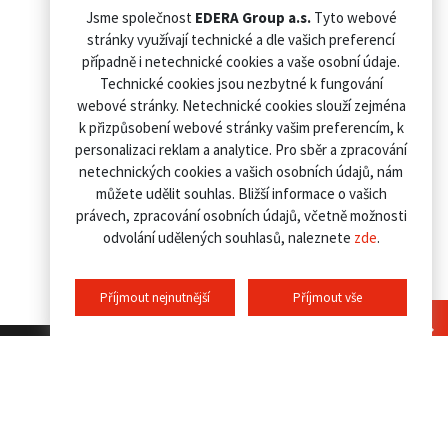
Jsme společnost
EDERA Group a.s.
Tyto webové
stránky využívají technické a dle vašich preferencí
případně i netechnické cookies a vaše osobní údaje.
Technické cookies jsou nezbytné k fungování
webové stránky. Netechnické cookies slouží zejména
k přizpůsobení webové stránky vašim preferencím, k
personalizaci reklam a analytice. Pro sběr a zpracování
netechnických cookies a vašich osobních údajů, nám
můžete udělit souhlas. Bližší informace o vašich
právech, zpracování osobních údajů, včetně možnosti
odvolání udělených souhlasů, naleznete
zde
.
Příjmout nejnutnější
Příjmout vše