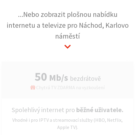
...Nebo zobrazit plošnou nabídku
internetu a televize pro Náchod, Karlovo
náměstí
50
Mb/s
bezdrátově
Chytrá TV ZDARMA na vyzkoušení
Spolehlivý internet pro
běžné uživatele.
Vhodné i pro IPTV a streamovací služby (HBO, Netflix,
Apple TV).