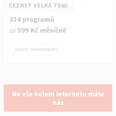
ČEZNET VELKÁ TV
TV
314 programů
za
599 Kč měsíčně
Zobrazit seznam programů
Na vše kolem internetu máte
nás