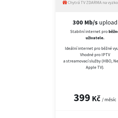
Chytrá TV ZDARMA na vyzko
300 Mb/s
upload
Stabilní internet pro
běžn
uživatele.
Ideální internet pro běžné vyu
Vhodné pro IPTV
a streamovací služby (HBO, Net
Apple TV).
399
Kč
/ měsíc