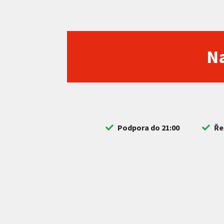
Na
Podpora do 21:00
Ře