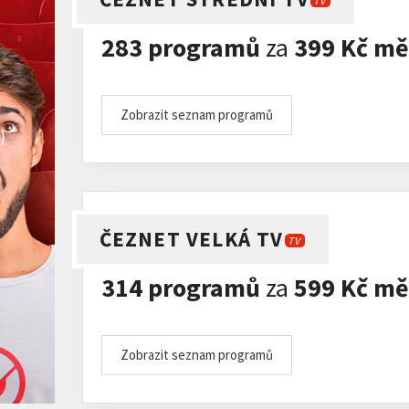
TV
283 programů
za
399 Kč mě
Zobrazit seznam programů
)
ČEZNET VELKÁ TV
TV
314 programů
za
599 Kč mě
Zobrazit seznam programů