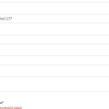
at"
osobních údajů