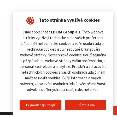
Tato stránka využívá cookies
Jsme společnost
EDERA Group a.s.
Tyto webové
stránky využívají technické a dle vašich preferencí
případně i netechnické cookies a vaše osobní údaje.
Technické cookies jsou nezbytné k fungování
webové stránky. Netechnické cookies slouží zejména
k přizpůsobení webové stránky vašim preferencím, k
personalizaci reklam a analytice. Pro sběr a zpracování
netechnických cookies a vašich osobních údajů, nám
můžete udělit souhlas. Bližší informace o vašich
právech, zpracování osobních údajů, včetně možnosti
odvolání udělených souhlasů, naleznete
zde
.
Příjmout nejnutnější
Příjmout vše