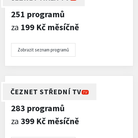
251 programů
za
199 Kč měsíčně
Zobrazit seznam programů
ČEZNET STŘEDNÍ TV
TV
283 programů
za
399 Kč měsíčně