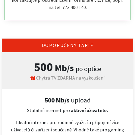
kontaktujte prostřednictvím formuláře viz. níže, popř.
na tel. 773 400 140.
DOPORUČENÝ TARIF
500
Mb/s
po optice
Chytrá TV ZDARMA na vyzkoušení
500 Mb/s
upload
Stabilní internet pro
aktivní uživatele.
Ideální internet pro rodinné využití a připojení více
uživatelů či zařízení současně. Vhodné také pro gaming