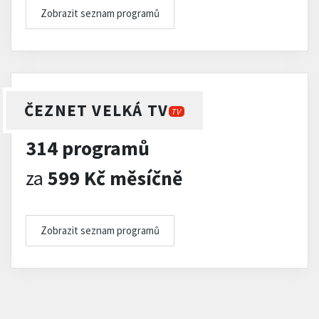
Zobrazit seznam programů
ČEZNET VELKÁ TV
TV
314 programů
za
599 Kč měsíčně
Zobrazit seznam programů