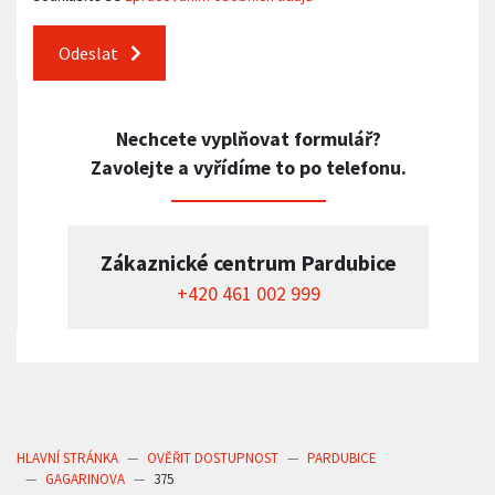
Odeslat
Nechcete vyplňovat formulář?
Zavolejte a vyřídíme to po telefonu.
Zákaznické centrum Pardubice
+420 461 002 999
HLAVNÍ STRÁNKA
OVĚŘIT DOSTUPNOST
PARDUBICE
GAGARINOVA
375