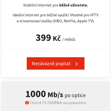
Stabilní internet pro
běžné uživatele.
Ideální internet pro běžné využití. Vhodné pro IPTV
a streamovací služby (HBO, Netflix, Apple TV).
399
Kč
/ měsíc
Nezávazně poptat
1000
Mb/s
po optice
Chytrá TV ZDARMA na vyzkoušení