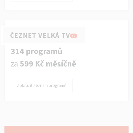
ČEZNET VELKÁ TV
TV
314 programů
za
599 Kč měsíčně
Zobrazit seznam programů