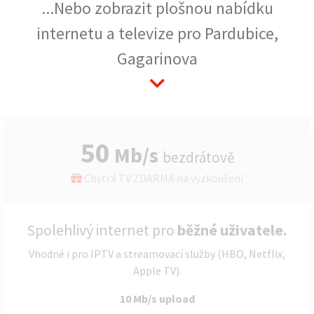
...Nebo zobrazit plošnou nabídku
internetu a televize pro Pardubice,
Gagarinova
50
Mb/s
bezdrátově
Chytrá TV ZDARMA na vyzkoušení
Spolehlivý internet pro
běžné uživatele.
Vhodné i pro IPTV a streamovací služby (HBO, Netflix,
Apple TV).
10 Mb/s upload