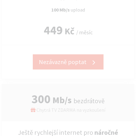
100 Mb/s
upload
449
Kč
/ měsíc
Nezávazně poptat
300
Mb/s
bezdrátově
Chytrá TV ZDARMA na vyzkoušení
Ještě rychlejší internet pro
náročné