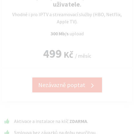
uživatele
.
Vhodné i pro IPTV a streamovací služby (HBO, Netflix,
Apple TV).
300 Mb/s
upload
499
Kč
/ měsíc
Nezávazně poptat
Aktivace a instalace na klíč
ZDARMA
.
Smlouva bez závazků na dobu neurčitou.