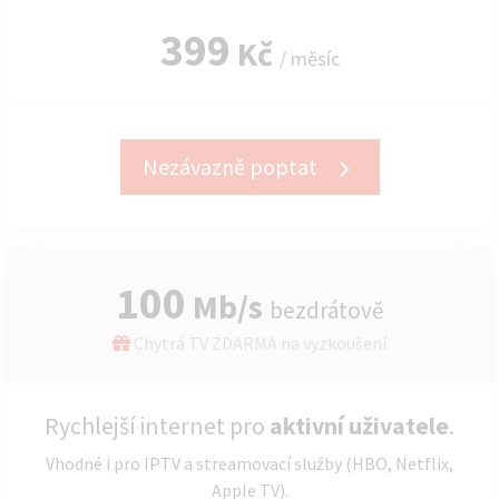
399
Kč
/ měsíc
Nezávazně poptat
100
Mb/s
bezdrátově
Chytrá TV ZDARMA na vyzkoušení
Rychlejší internet pro
aktivní uživatele
.
Vhodné i pro IPTV a streamovací služby (HBO, Netflix,
Apple TV).