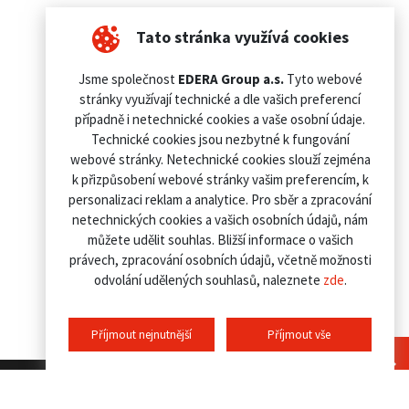
Tato stránka využívá cookies
Jsme společnost
EDERA Group a.s.
Tyto webové
stránky využívají technické a dle vašich preferencí
případně i netechnické cookies a vaše osobní údaje.
Technické cookies jsou nezbytné k fungování
webové stránky. Netechnické cookies slouží zejména
k přizpůsobení webové stránky vašim preferencím, k
personalizaci reklam a analytice. Pro sběr a zpracování
netechnických cookies a vašich osobních údajů, nám
můžete udělit souhlas. Bližší informace o vašich
právech, zpracování osobních údajů, včetně možnosti
odvolání udělených souhlasů, naleznete
zde
.
Příjmout nejnutnější
Příjmout vše