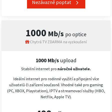
Nezávazně poptat
1000
Mb/s
po optice
Chytrá TV ZDARMA na vyzkoušení
1000 Mb/s
upload
Stabilní internet pro
náročné
uživatele.
Ideální internet pro rodinné využití a připojení více
uživatelů či zařízení současně. Vhodné také pro gaming
(PC, XBOX, Playstation), IPTV a streamovací služby (HBO,
Netflix, Apple TV).