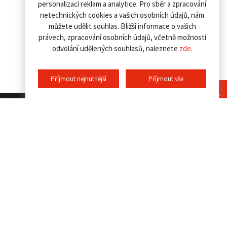
personalizaci reklam a analytice. Pro sběr a zpracování
netechnických cookies a vašich osobních údajů, nám
můžete udělit souhlas. Bližší informace o vašich
právech, zpracování osobních údajů, včetně možnosti
odvolání udělených souhlasů, naleznete
zde
.
Příjmout nejnutnější
Příjmout vše