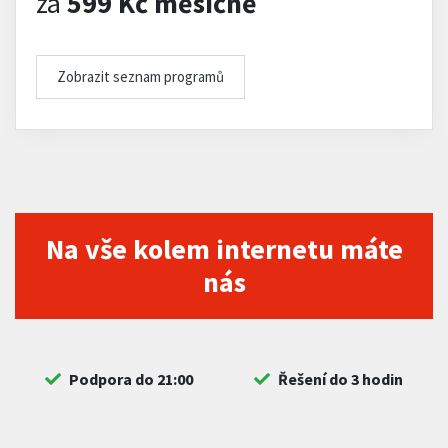
za
599 Kč měsíčně
Zobrazit seznam programů
Na vše kolem internetu máte
nás
Podpora do 21:00
Řešení do 3 hodin