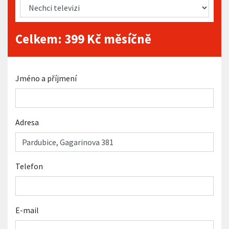
Celkem:
399
Kč měsíčně
Jméno a příjmení
Adresa
Telefon
E-mail