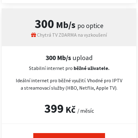
300
Mb/s
po optice
Chytrá TV ZDARMA na vyzkoušení
300 Mb/s
upload
Stabilní internet pro
běžné uživatele.
Ideální internet pro běžné využití. Vhodné pro IPTV
a streamovací služby (HBO, Netflix, Apple TV).
399
Kč
/ měsíc