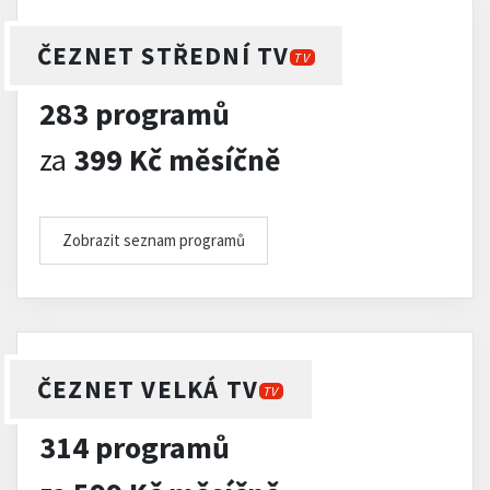
ČEZNET STŘEDNÍ TV
TV
283 programů
za
399 Kč měsíčně
Zobrazit seznam programů
ČEZNET VELKÁ TV
TV
314 programů