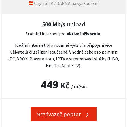
Chytrá TV ZDARMA na vyzkoušení
500 Mb/s
upload
Stabilní internet pro
aktivní uživatele.
Ideální internet pro rodinné využití a připojení více
uživatelů či zařízení současně. Vhodné také pro gaming
(PC, XBOX, Playstation), IPTV a streamovací služby (HBO,
Netflix, Apple TV).
449
Kč
/ měsíc
Nezávazně poptat