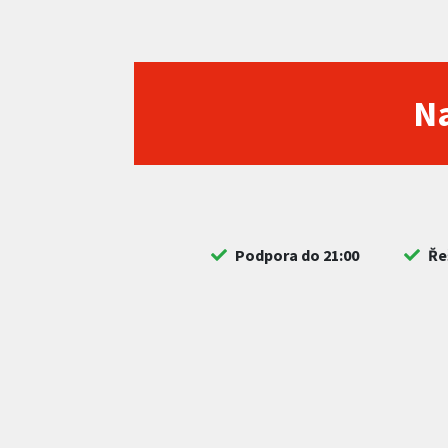
Na
Podpora do 21:00
Ře