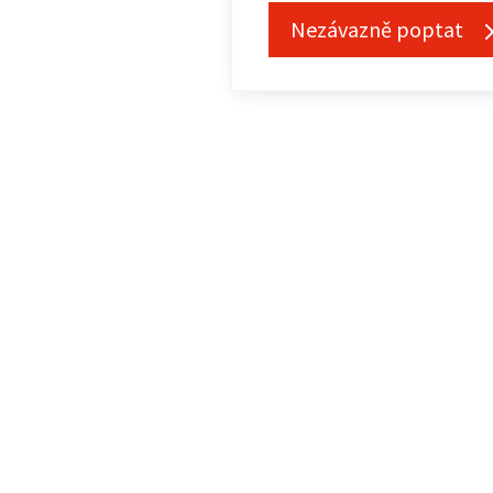
Nezávazně poptat