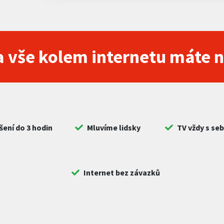
 vše kolem internetu máte 
šení do 3 hodin
Mluvíme lidsky
TV vždy s se
Internet bez závazků