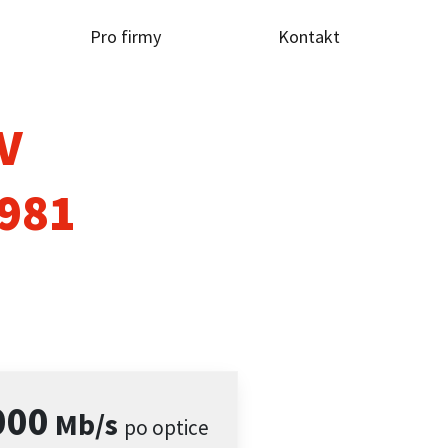
Pro firmy
Kontakt
TV
 981
000
Mb/s
po optice