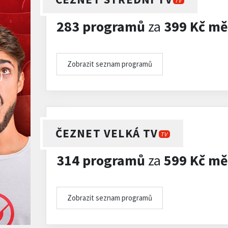
TV
283 programů
za
399 Kč mě
Zobrazit seznam programů
)
ČEZNET VELKÁ TV
TV
314 programů
za
599 Kč mě
Zobrazit seznam programů