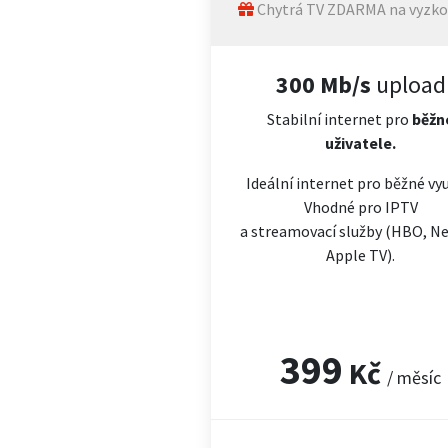
Chytrá TV ZDARMA na vyzko
300 Mb/s
upload
Stabilní internet pro
běžn
uživatele.
Ideální internet pro běžné vyu
Vhodné pro IPTV
a streamovací služby (HBO, Net
Apple TV).
399
Kč
/ měsíc