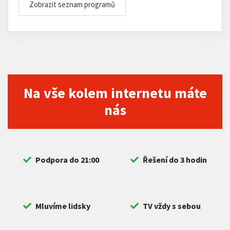
Zobrazit seznam programů
Na vše kolem internetu máte
nás
Podpora do 21:00
Řešení do 3 hodin
Mluvíme lidsky
TV vždy s sebou