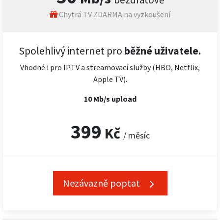
Chytrá TV ZDARMA na vyzkoušení
Spolehlivý internet pro
běžné uživatele.
Vhodné i pro IPTV a streamovací služby (HBO, Netflix,
Apple TV).
10 Mb/s upload
399
Kč
/ měsíc
Nezávazně poptat