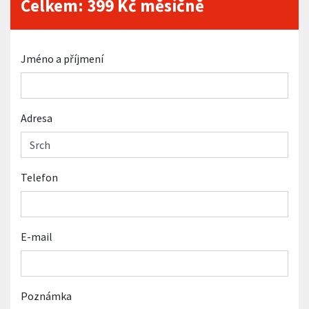
Celkem:
399
Kč měsíčně
Jméno a příjmení
Adresa
Telefon
E-mail
Poznámka