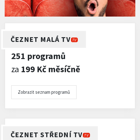
ČEZNET MALÁ TV
TV
251 programů
za
199 Kč měsíčně
Zobrazit seznam programů
ČEZNET STŘEDNÍ TV
TV