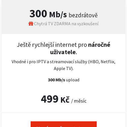
300
Mb/s
bezdrátově
Chytrá TV ZDARMA na vyzkoušení
Ještě rychlejší internet pro
náročné
uživatele
.
Vhodné i pro IPTV a streamovací služby (HBO, Netflix,
Apple TV).
300 Mb/s
upload
499
Kč
/ měsíc