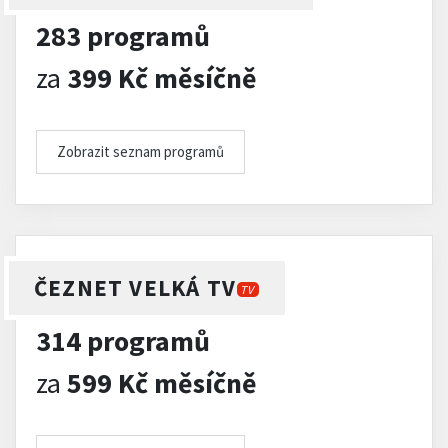
283 programů
za
399 Kč měsíčně
Zobrazit seznam programů
ČEZNET VELKÁ TV
TV
314 programů
za
599 Kč měsíčně