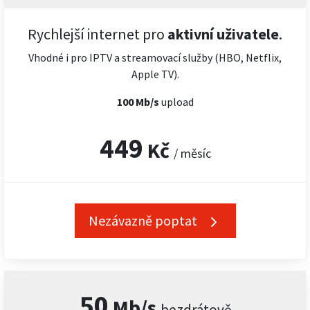
Rychlejší internet pro
aktivní uživatele
.
Vhodné i pro IPTV a streamovací služby (HBO, Netflix,
Apple TV).
100 Mb/s
upload
449
Kč
/ měsíc
Nezávazně poptat
50
Mb/s
bezdrátově