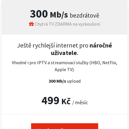
300
Mb/s
bezdrátově
Chytrá TV ZDARMA na vyzkoušení
Ještě rychlejší internet pro
náročné
uživatele
.
Vhodné i pro IPTV a streamovací služby (HBO, Netflix,
Apple TV).
300 Mb/s
upload
499
Kč
/ měsíc