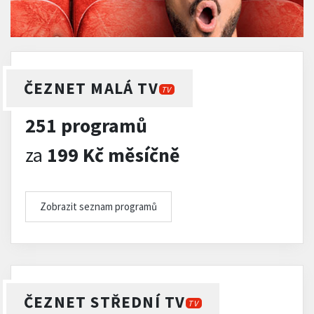
ČEZNET MALÁ TV
TV
251 programů
za
199 Kč měsíčně
Zobrazit seznam programů
ČEZNET STŘEDNÍ TV
TV