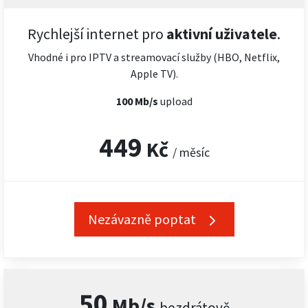
Rychlejší internet pro
aktivní uživatele
.
Vhodné i pro IPTV a streamovací služby (HBO, Netflix,
Apple TV).
100 Mb/s
upload
449
Kč
/ měsíc
Nezávazně poptat
50
Mb/s
bezdrátově