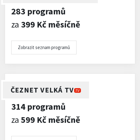
283 programů
za
399 Kč měsíčně
Zobrazit seznam programů
ČEZNET VELKÁ TV
TV
314 programů
za
599 Kč měsíčně