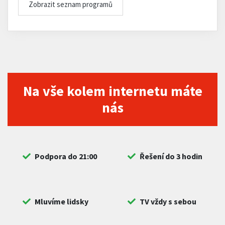
Zobrazit seznam programů
Na vše kolem internetu máte
nás
Podpora do 21:00
Řešení do 3 hodin
Mluvíme lidsky
TV vždy s sebou