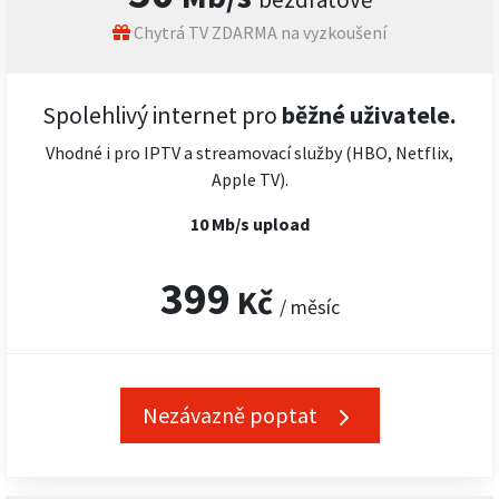
Chytrá TV ZDARMA na vyzkoušení
Spolehlivý internet pro
běžné uživatele.
Vhodné i pro IPTV a streamovací služby (HBO, Netflix,
Apple TV).
10 Mb/s upload
399
Kč
/ měsíc
Nezávazně poptat