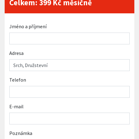
Celkem:
399
Kč měsíčně
Jméno a příjmení
Adresa
Telefon
E-mail
Poznámka