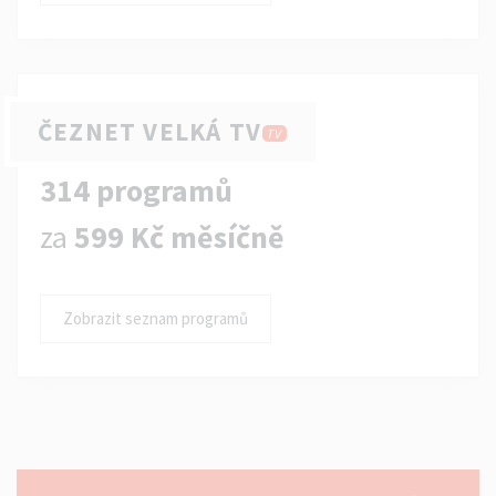
ČEZNET VELKÁ TV
TV
314 programů
za
599 Kč měsíčně
Zobrazit seznam programů