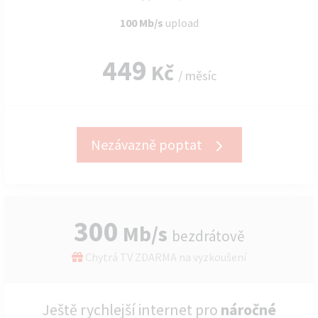
100 Mb/s
upload
449
Kč
/ měsíc
Nezávazně poptat
300
Mb/s
bezdrátově
Chytrá TV ZDARMA na vyzkoušení
Ještě rychlejší internet pro
náročné