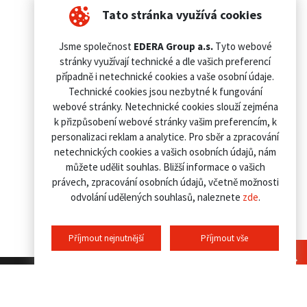
Tato stránka využívá cookies
Jsme společnost
EDERA Group a.s.
Tyto webové
stránky využívají technické a dle vašich preferencí
případně i netechnické cookies a vaše osobní údaje.
Technické cookies jsou nezbytné k fungování
webové stránky. Netechnické cookies slouží zejména
k přizpůsobení webové stránky vašim preferencím, k
personalizaci reklam a analytice. Pro sběr a zpracování
netechnických cookies a vašich osobních údajů, nám
můžete udělit souhlas. Bližší informace o vašich
právech, zpracování osobních údajů, včetně možnosti
odvolání udělených souhlasů, naleznete
zde
.
Příjmout nejnutnější
Příjmout vše