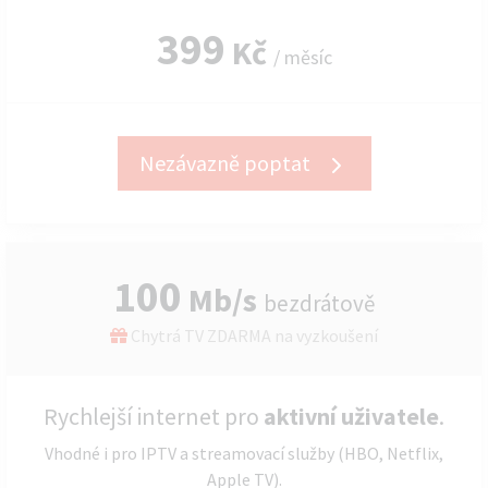
399
Kč
/ měsíc
Nezávazně poptat
100
Mb/s
bezdrátově
Chytrá TV ZDARMA na vyzkoušení
Rychlejší internet pro
aktivní uživatele
.
Vhodné i pro IPTV a streamovací služby (HBO, Netflix,
Apple TV).