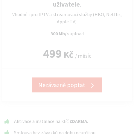
uživatele
.
Vhodné i pro IPTV a streamovací služby (HBO, Netflix,
Apple TV).
300 Mb/s
upload
499
Kč
/ měsíc
Nezávazně poptat
Aktivace a instalace na klíč
ZDARMA
.
Smlouva bez závazků na dobu neurčitou.