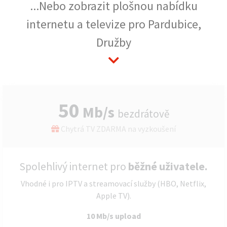
...Nebo zobrazit plošnou nabídku
internetu a televize pro Pardubice,
Družby
50
Mb/s
bezdrátově
Chytrá TV ZDARMA na vyzkoušení
Spolehlivý internet pro
běžné uživatele.
Vhodné i pro IPTV a streamovací služby (HBO, Netflix,
Apple TV).
10 Mb/s upload