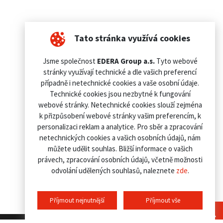
Tato stránka využívá cookies
Jsme společnost
EDERA Group a.s.
Tyto webové
stránky využívají technické a dle vašich preferencí
případně i netechnické cookies a vaše osobní údaje.
Technické cookies jsou nezbytné k fungování
webové stránky. Netechnické cookies slouží zejména
k přizpůsobení webové stránky vašim preferencím, k
personalizaci reklam a analytice. Pro sběr a zpracování
netechnických cookies a vašich osobních údajů, nám
můžete udělit souhlas. Bližší informace o vašich
právech, zpracování osobních údajů, včetně možnosti
odvolání udělených souhlasů, naleznete
zde
.
Příjmout nejnutnější
Příjmout vše