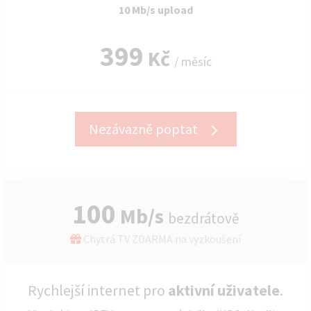
10 Mb/s upload
399
Kč
/ měsíc
Nezávazně poptat
100
Mb/s
bezdrátově
Chytrá TV ZDARMA na vyzkoušení
Rychlejší internet pro
aktivní uživatele
.