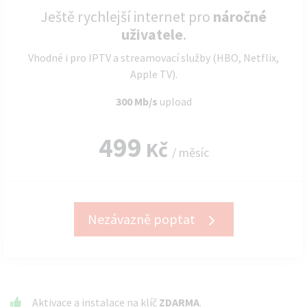
Ještě rychlejší internet pro
náročné
uživatele
.
Vhodné i pro IPTV a streamovací služby (HBO, Netflix,
Apple TV).
300 Mb/s
upload
499
Kč
/ měsíc
Nezávazně poptat
Aktivace a instalace na klíč
ZDARMA
.