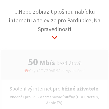
...Nebo zobrazit plošnou nabídku
internetu a televize pro Pardubice, Na
Spravedlnosti
50
Mb/s
bezdrátově
Chytrá TV ZDARMA na vyzkoušení
Spolehlivý internet pro
běžné uživatele.
Vhodné i pro IPTV a streamovací služby (HBO, Netflix,
Apple TV).