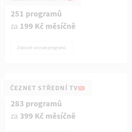
251 programů
za
199 Kč měsíčně
Zobrazit seznam programů
ČEZNET STŘEDNÍ TV
TV
283 programů
za
399 Kč měsíčně