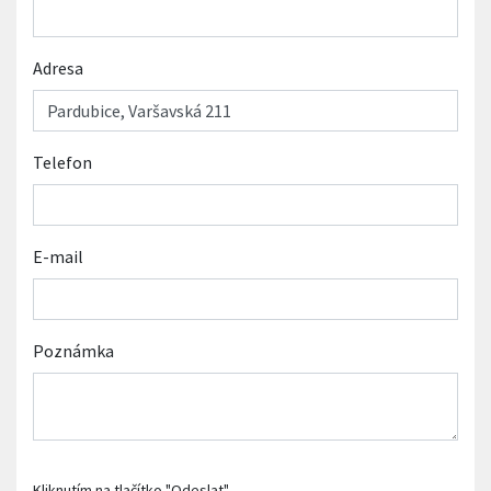
Adresa
Telefon
E-mail
Poznámka
Kliknutím na tlačítko "Odeslat"