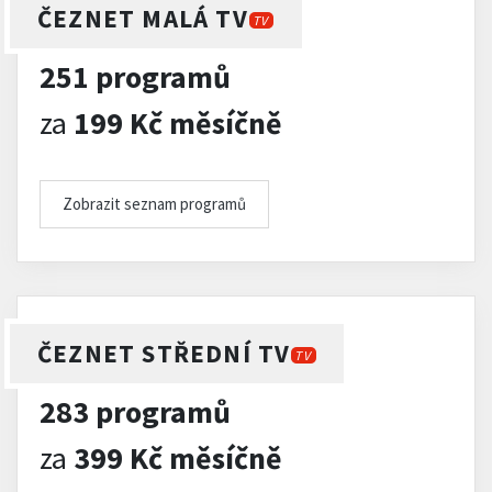
ČEZNET MALÁ TV
TV
251 programů
za
199 Kč měsíčně
Zobrazit seznam programů
ČEZNET STŘEDNÍ TV
TV
283 programů
za
399 Kč měsíčně