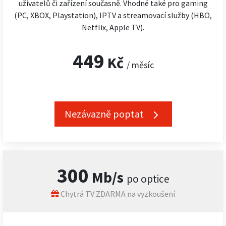
uživatelů či zařízení současně. Vhodné také pro gaming
(PC, XBOX, Playstation), IPTV a streamovací služby (HBO,
Netflix, Apple TV).
449
Kč
/ měsíc
Nezávazně poptat
300
Mb/s
po optice
Chytrá TV ZDARMA na vyzkoušení