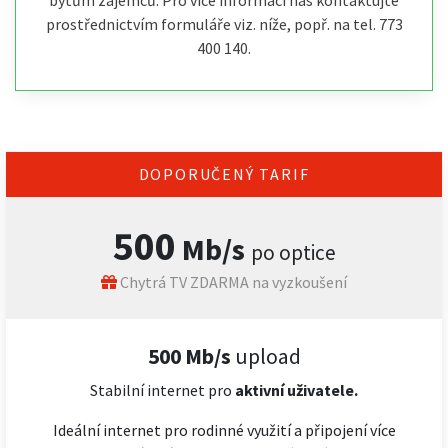
bytům zájemců. Pro více informací nás kontaktujte
prostřednictvím formuláře viz. níže, popř. na tel. 773
400 140.
DOPORUČENÝ TARIF
500
Mb/s
po optice
Chytrá TV ZDARMA na vyzkoušení
500 Mb/s
upload
Stabilní internet pro
aktivní uživatele.
Ideální internet pro rodinné využití a připojení více