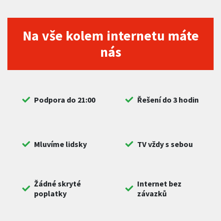
Na vše kolem internetu máte
nás
Podpora do 21:00
Řešení do 3 hodin
Mluvíme lidsky
TV vždy s sebou
Žádné skryté
Internet bez
poplatky
závazků