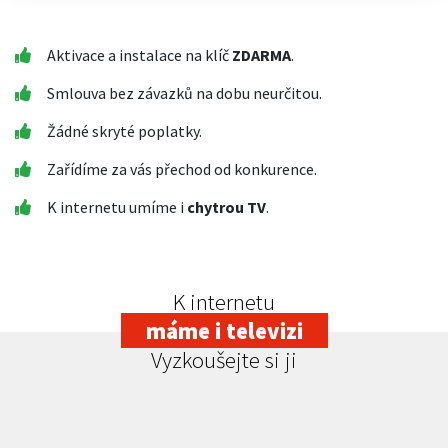
Aktivace a instalace na klíč
ZDARMA
.
Smlouva bez závazků na dobu neurčitou.
Žádné skryté poplatky.
Zařídíme za vás přechod od konkurence.
K internetu umíme i
chytrou TV
.
K internetu
máme i televizi
Vyzkoušejte si ji