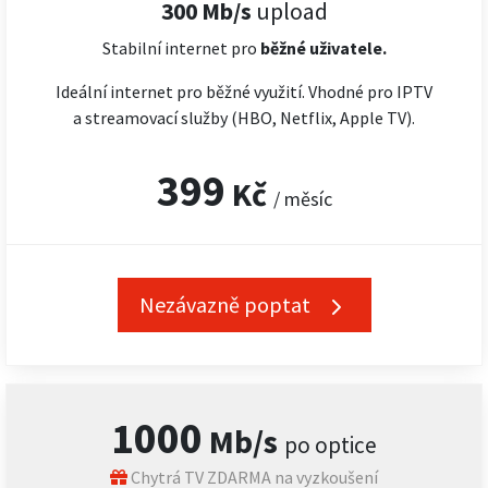
300 Mb/s
upload
Stabilní internet pro
běžné uživatele.
Ideální internet pro běžné využití. Vhodné pro IPTV
a streamovací služby (HBO, Netflix, Apple TV).
399
Kč
/ měsíc
Nezávazně poptat
1000
Mb/s
po optice
Chytrá TV ZDARMA na vyzkoušení