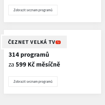
Zobrazit seznam programů
ČEZNET VELKÁ TV
TV
314 programů
za
599 Kč měsíčně
Zobrazit seznam programů