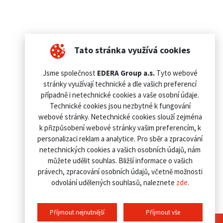
Tato stránka využívá cookies
Jsme společnost
EDERA Group a.s.
Tyto webové
stránky využívají technické a dle vašich preferencí
případně i netechnické cookies a vaše osobní údaje.
Technické cookies jsou nezbytné k fungování
webové stránky. Netechnické cookies slouží zejména
k přizpůsobení webové stránky vašim preferencím, k
personalizaci reklam a analytice. Pro sběr a zpracování
netechnických cookies a vašich osobních údajů, nám
můžete udělit souhlas. Bližší informace o vašich
právech, zpracování osobních údajů, včetně možnosti
odvolání udělených souhlasů, naleznete
zde
.
Příjmout nejnutnější
Příjmout vše